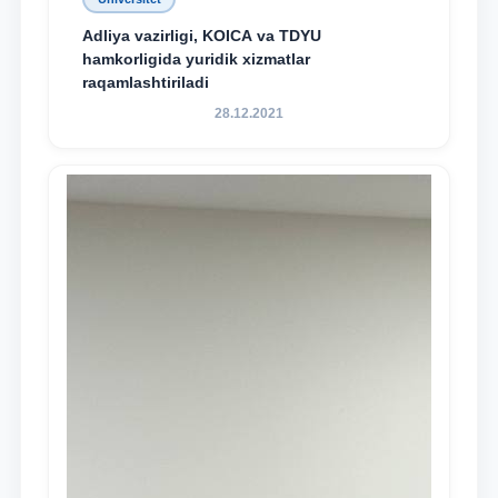
Adliya vazirligi, KOICA va TDYU
hamkorligida yuridik xizmatlar
raqamlashtiriladi
28.12.2021