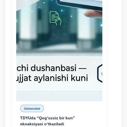
Universitet
TDYUda “Qog‘ozsiz bir kun”
ekoaksiyasi o‘tkaziladi