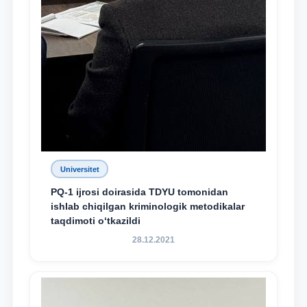
Universitet
PQ-1 ijrosi doirasida TDYU tomonidan
ishlab chiqilgan kriminologik metodikalar
taqdimoti o‘tkazildi
28.12.2021