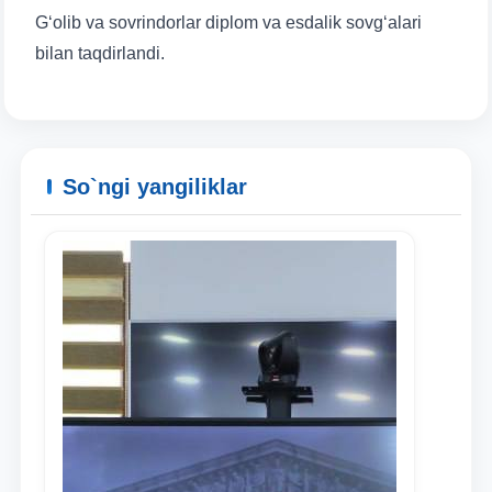
G‘olib va sovrindorlar diplom va esdalik sovg‘alari
bilan taqdirlandi.
So`ngi yangiliklar