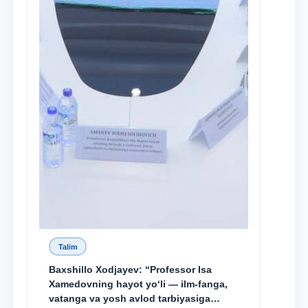
Talim
Baxshillo Xodjayev: “Professor Isa
Xamedovning hayot yo‘li — ilm-fanga,
vatanga va yosh avlod tarbiyasiga