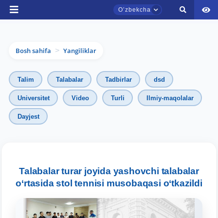
Oʼzbekcha
Bosh sahifa
Yangiliklar
>
Talim
Talabalar
Tadbirlar
dsd
Universitet
Video
Turli
Ilmiy-maqolalar
Dayjest
TDYU qabul murojaatlari chati
Onlayn
Assalomu alaykum! TDYU qabul murojaatlari
chatiga xush kelibsiz.
Talabalar turar joyida yashovchi talabalar
o‘rtasida stol tennisi musobaqasi o‘tkazildi
Qabul bo'yicha murojaatlaringizni ushbu
chatda qoldiring.