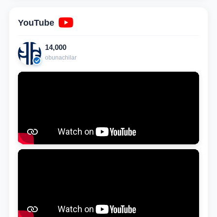
YouTube
14,000
obunachilar