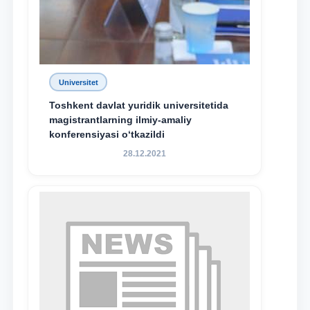
Universitet
Toshkent davlat yuridik universitetida
magistrantlarning ilmiy-amaliy
konferensiyasi o‘tkazildi
28.12.2021