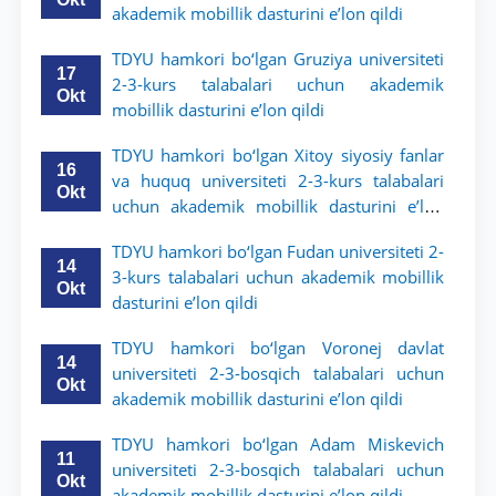
akademik mobillik dasturini e’lon qildi
TDYU hamkori bo‘lgan Gruziya universiteti
17
2-3-kurs talabalari uchun akademik
Okt
mobillik dasturini e’lon qildi
TDYU hamkori bo‘lgan Xitoy siyosiy fanlar
16
va huquq universiteti 2-3-kurs talabalari
Okt
uchun akademik mobillik dasturini e’lon
qildi
TDYU hamkori bo‘lgan Fudan universiteti 2-
14
3-kurs talabalari uchun akademik mobillik
Okt
dasturini e’lon qildi
TDYU hamkori bo‘lgan Voronej davlat
14
universiteti 2-3-bosqich talabalari uchun
Okt
akademik mobillik dasturini e’lon qildi
TDYU hamkori bo‘lgan Adam Miskevich
11
universiteti 2-3-bosqich talabalari uchun
Okt
akademik mobillik dasturini e’lon qildi