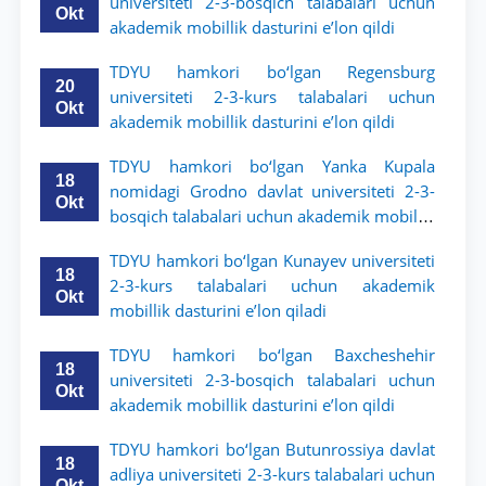
universiteti 2-3-bosqich talabalari uchun
Okt
akademik mobillik dasturini e’lon qildi
TDYU hamkori bo‘lgan Regensburg
20
universiteti 2-3-kurs talabalari uchun
Okt
akademik mobillik dasturini e’lon qildi
TDYU hamkori bo‘lgan Yanka Kupala
18
nomidagi Grodno davlat universiteti 2-3-
Okt
bosqich talabalari uchun akademik mobillik
dasturini e’lon qildi
TDYU hamkori bo‘lgan Kunayev universiteti
18
2-3-kurs talabalari uchun akademik
Okt
mobillik dasturini e’lon qiladi
TDYU hamkori bo‘lgan Baxcheshehir
18
universiteti 2-3-bosqich talabalari uchun
Okt
akademik mobillik dasturini e’lon qildi
TDYU hamkori bo‘lgan Butunrossiya davlat
18
adliya universiteti 2-3-kurs talabalari uchun
Okt