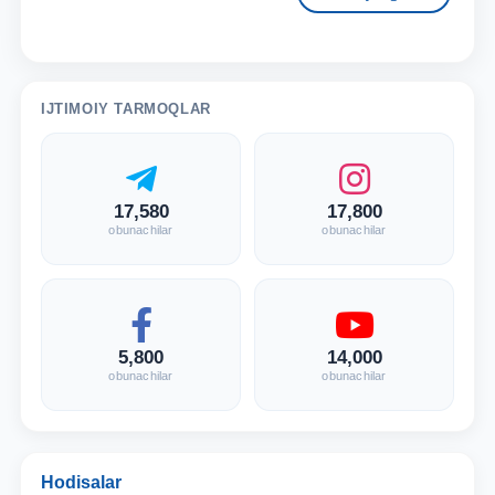
IJTIMOIY TARMOQLAR
17,580
17,800
obunachilar
obunachilar
5,800
14,000
obunachilar
obunachilar
Hodisalar