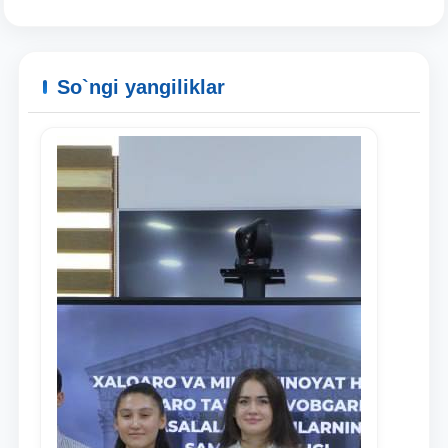
So`ngi yangiliklar