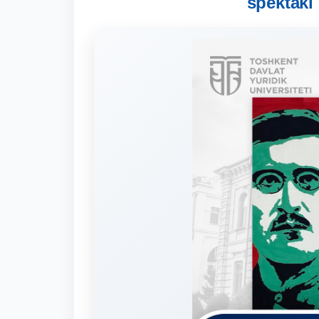
spektakl 