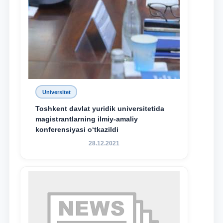
Universitet
Toshkent davlat yuridik universitetida
magistrantlarning ilmiy-amaliy
konferensiyasi o‘tkazildi
28.12.2021