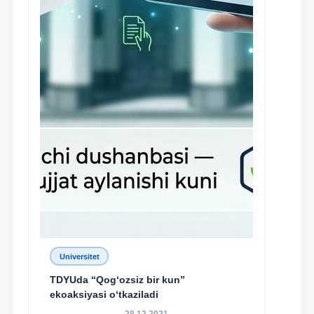
Universitet
TDYUda “Qog‘ozsiz bir kun”
ekoaksiyasi o‘tkaziladi