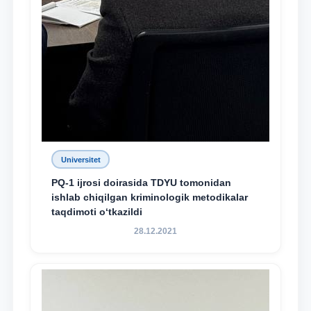
Universitet
PQ-1 ijrosi doirasida TDYU tomonidan
ishlab chiqilgan kriminologik metodikalar
taqdimoti o‘tkazildi
28.12.2021