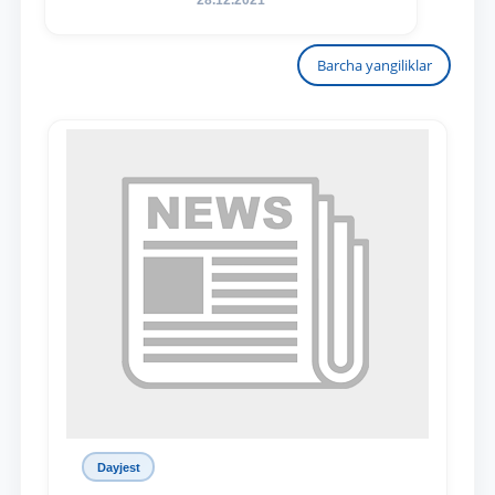
28.12.2021
Barcha yangiliklar
Dayjest