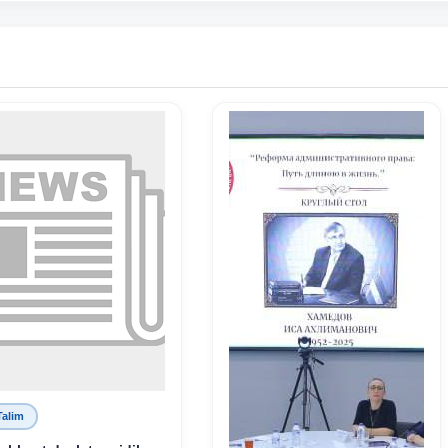
Talim