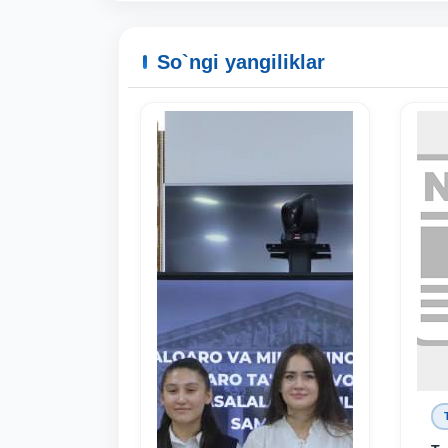
So`ngi yangiliklar