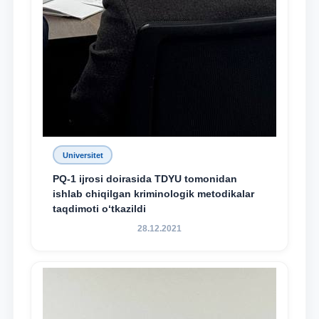
Universitet
PQ-1 ijrosi doirasida TDYU tomonidan
ishlab chiqilgan kriminologik metodikalar
taqdimoti o‘tkazildi
28.12.2021