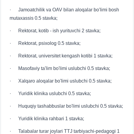
· Jamoatchilik va OAV bilan aloqalar bo'limi bosh
mutaxassis 0.5 stavka;
· Rektorat, kotib - ish yurituvchi 2 stavka;
· Rektorat, psixolog 0.5 stavka;
· Rektorat, universitet kengash kotibi 1 stavka;
· Masofaviy ta'lim bo'limi uslubchi 0.5 stavka;
· Xalqaro aloqalar bo'limi uslubchi 0.5 stavka;
· Yuridik klinika uslubchi 0.5 stavka;
· Huquqiy tashabbuslar bo'limi uslubchi 0.5 stavka;
· Yuridik klinika rahbari 1 stavka;
· Talabalar turar joylari TTJ tarbiyachi-pedagogi 1