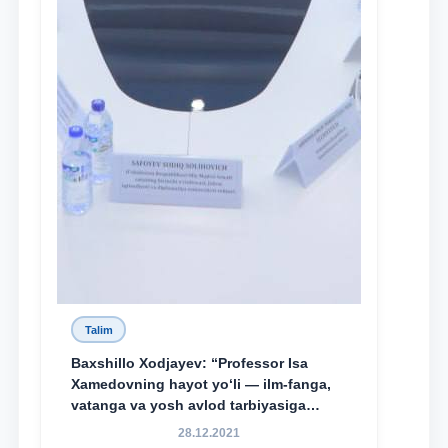
Talim
Baxshillo Xodjayev: “Professor Isa
Xamedovning hayot yo‘li — ilm-fanga,
vatanga va yosh avlod tarbiyasiga
sodiqlikning oliy namunasidir”.
28.12.2021