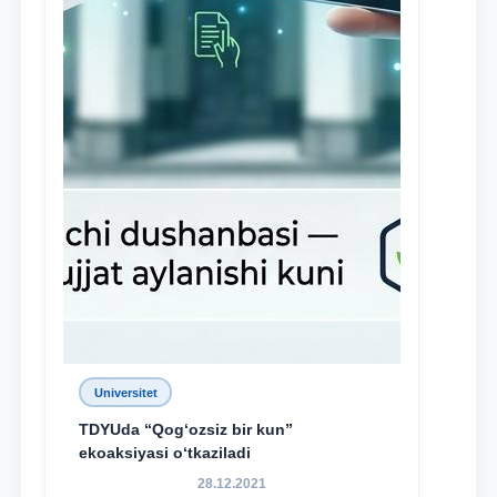
Universitet
TDYUda “Qog‘ozsiz bir kun”
ekoaksiyasi o‘tkaziladi
28.12.2021