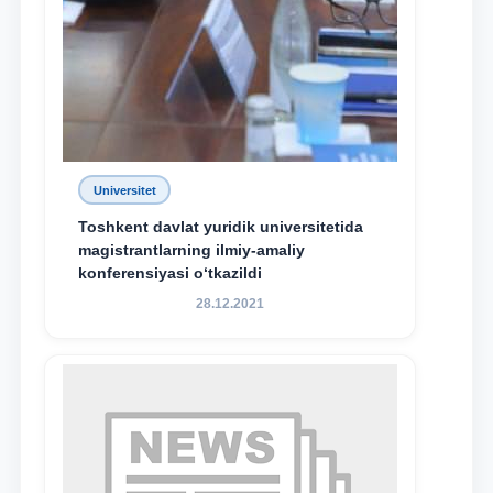
Universitet
Toshkent davlat yuridik universitetida
magistrantlarning ilmiy-amaliy
konferensiyasi o‘tkazildi
28.12.2021