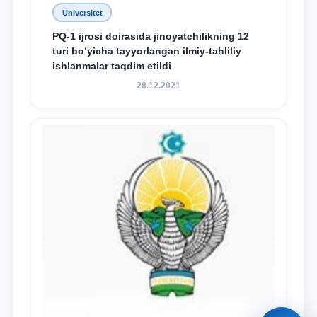
Universitet
PQ-1 ijrosi doirasida jinoyatchilikning 12
turi bo‘yicha tayyorlangan ilmiy-tahliliy
ishlanmalar taqdim etildi
28.12.2021