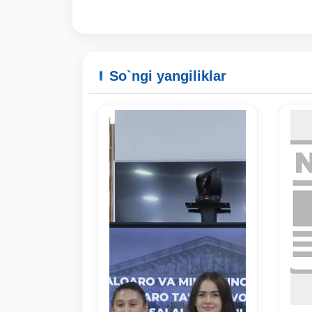
So`ngi yangiliklar