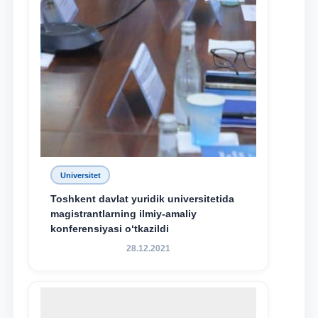
Universitet
Toshkent davlat yuridik universitetida
magistrantlarning ilmiy-amaliy
konferensiyasi o‘tkazildi
28.12.2021