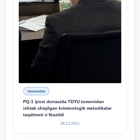
Universitet
PQ-1 ijrosi doirasida TDYU tomonidan
ishlab chiqilgan kriminologik metodikalar
taqdimoti o‘tkazildi
28.12.2021