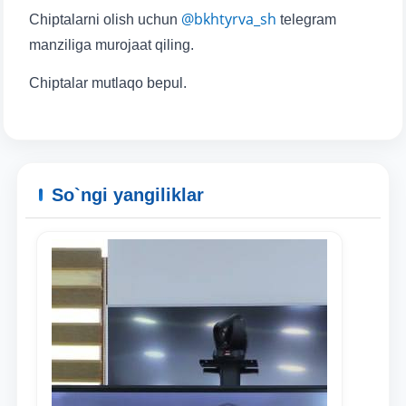
@bkhtyrva_sh
Chiptalarni olish uchun
telegram
manziliga murojaat qiling.
Chiptalar mutlaqo bepul.
So`ngi yangiliklar