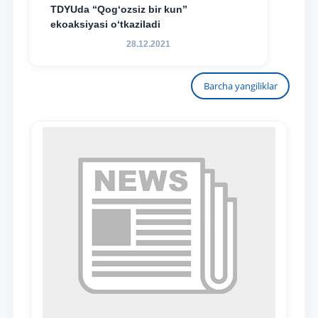
TDYUda “Qog‘ozsiz bir kun”
ekoaksiyasi o‘tkaziladi
28.12.2021
Barcha yangiliklar