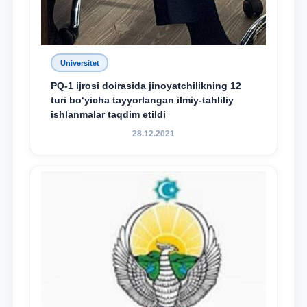
Universitet
PQ-1 ijrosi doirasida jinoyatchilikning 12
turi bo‘yicha tayyorlangan ilmiy-tahliliy
ishlanmalar taqdim etildi
28.12.2021