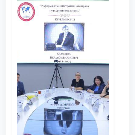
dayjesti