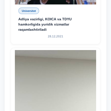
Universitet
Adliya vazirligi, KOICA va TDYU
hamkorligida yuridik xizmatlar
raqamlashtiriladi
28.12.2021