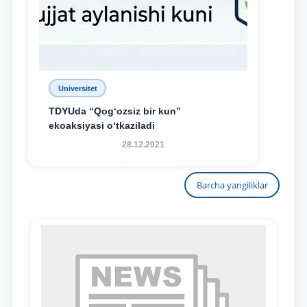
Universitet
TDYUda “Qog‘ozsiz bir kun”
ekoaksiyasi o‘tkaziladi
28.12.2021
Barcha yangiliklar