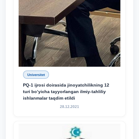
Universitet
PQ-1 ijrosi doirasida jinoyatchilikning 12
turi bo‘yicha tayyorlangan ilmiy-tahliliy
ishlanmalar taqdim etildi
28.12.2021