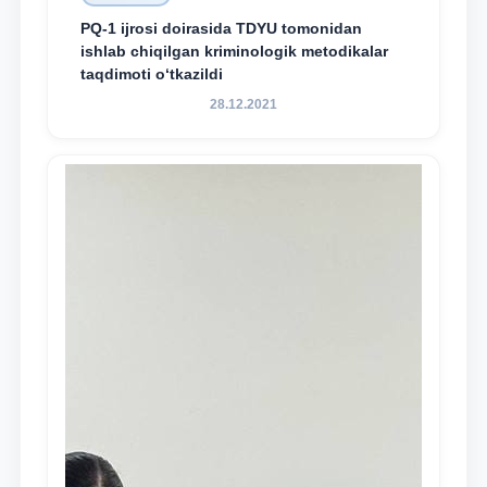
PQ-1 ijrosi doirasida TDYU tomonidan
ishlab chiqilgan kriminologik metodikalar
taqdimoti o‘tkazildi
28.12.2021