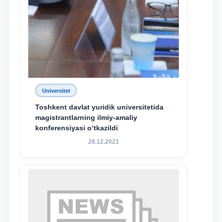
Universitet
Toshkent davlat yuridik universitetida
magistrantlarning ilmiy-amaliy
konferensiyasi o‘tkazildi
28.12.2021