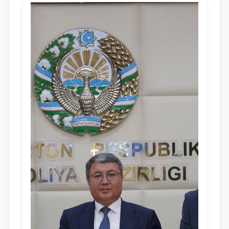
dayjesti