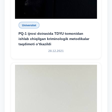
Universitet
PQ-1 ijrosi doirasida TDYU tomonidan
ishlab chiqilgan kriminologik metodikalar
taqdimoti o‘tkazildi
28.12.2021