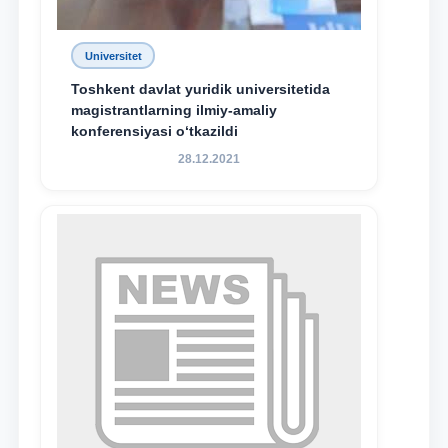
Universitet
Toshkent davlat yuridik universitetida
magistrantlarning ilmiy-amaliy
konferensiyasi o‘tkazildi
28.12.2021