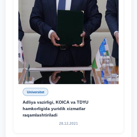
Universitet
Adliya vazirligi, KOICA va TDYU
hamkorligida yuridik xizmatlar
raqamlashtiriladi
28.12.2021