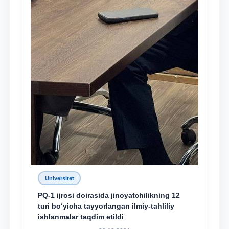
Universitet
PQ-1 ijrosi doirasida jinoyatchilikning 12
turi bo‘yicha tayyorlangan ilmiy-tahliliy
ishlanmalar taqdim etildi