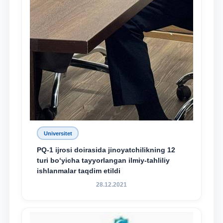
Universitet
PQ-1 ijrosi doirasida jinoyatchilikning 12
turi bo‘yicha tayyorlangan ilmiy-tahliliy
ishlanmalar taqdim etildi
28.12.2021