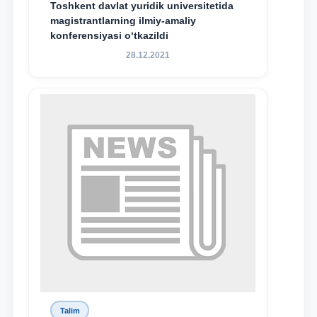
Toshkent davlat yuridik universitetida
magistrantlarning ilmiy-amaliy
konferensiyasi o‘tkazildi
28.12.2021
Talim