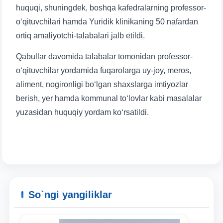
huquqi, shuningdek, boshqa kafedralarning professor-
o‘qituvchilari hamda Yuridik klinikaning 50 nafardan
ortiq amaliyotchi-talabalari jalb etildi.
Qabullar davomida talabalar tomonidan professor-
o‘qituvchilar yordamida fuqarolarga uy-joy, meros,
aliment, nogironligi bo‘lgan shaxslarga imtiyozlar
berish, yer hamda kommunal to‘lovlar kabi masalalar
yuzasidan huquqiy yordam ko‘rsatildi.
So`ngi yangiliklar