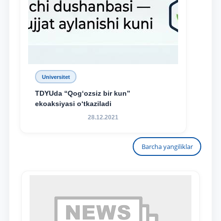
Universitet
TDYUda “Qog‘ozsiz bir kun”
ekoaksiyasi o‘tkaziladi
28.12.2021
Barcha yangiliklar