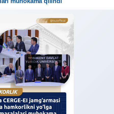
lari muhokama qilindi