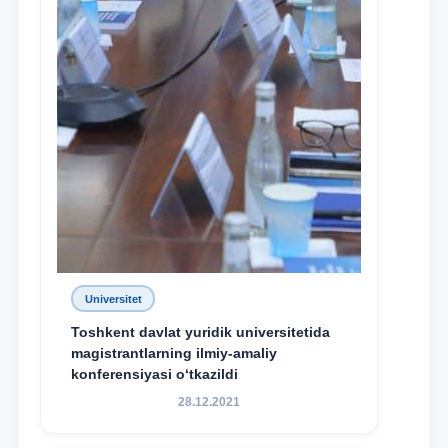
Universitet
Toshkent davlat yuridik universitetida
magistrantlarning ilmiy-amaliy
konferensiyasi o‘tkazildi
28.12.2021