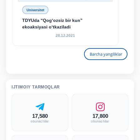
Universitet
TDYUda “Qog‘ozsiz bir kun”
ekoaksiyasi o‘tkaziladi
28.12.2021
Barcha yangiliklar
IJTIMOIY TARMOQLAR
17,580
17,800
obunachilar
obunachilar