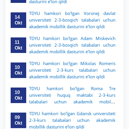
dasturini e’lon qildi
TDYU hamkori bo‘lgan Voronej davlat
14
universiteti 2-3-bosqich talabalari uchun
Okt
akademik mobillik dasturini e’lon qildi
TDYU hamkori bo‘lgan Adam Miskevich
11
universiteti 2-3-bosqich talabalari uchun
Okt
akademik mobillik dasturini e’lon qildi
TDYU hamkori bo‘lgan Mikolas Romeris
10
universiteti 2-3-kurs talabalari uchun
Okt
akademik mobillik dasturini e’lon qildi
TDYU hamkori bo‘lgan Roma Tre
10
universiteti huquq maktabi 2-3-kurs
Okt
talabalari uchun akademik mobillik
dasturini e’lon qildi
TDYU hamkori bo‘lgan Gdansk universiteti
09
2-3-kurs talabalari uchun akademik
Okt
mobillik dasturini e’lon qildi