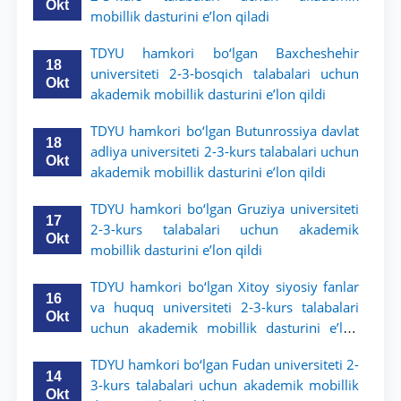
Okt
mobillik dasturini e’lon qiladi
TDYU hamkori bo‘lgan Baxcheshehir
18
universiteti 2-3-bosqich talabalari uchun
Okt
akademik mobillik dasturini e’lon qildi
TDYU hamkori bo‘lgan Butunrossiya davlat
18
adliya universiteti 2-3-kurs talabalari uchun
Okt
akademik mobillik dasturini e’lon qildi
TDYU hamkori bo‘lgan Gruziya universiteti
17
2-3-kurs talabalari uchun akademik
Okt
mobillik dasturini e’lon qildi
TDYU hamkori bo‘lgan Xitoy siyosiy fanlar
16
va huquq universiteti 2-3-kurs talabalari
Okt
uchun akademik mobillik dasturini e’lon
qildi
TDYU hamkori bo‘lgan Fudan universiteti 2-
14
3-kurs talabalari uchun akademik mobillik
Okt