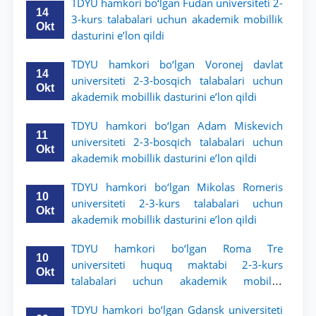
TDYU hamkori bo‘lgan Fudan universiteti 2-
14
3-kurs talabalari uchun akademik mobillik
Okt
dasturini e’lon qildi
TDYU hamkori bo‘lgan Voronej davlat
14
universiteti 2-3-bosqich talabalari uchun
Okt
akademik mobillik dasturini e’lon qildi
TDYU hamkori bo‘lgan Adam Miskevich
11
universiteti 2-3-bosqich talabalari uchun
Okt
akademik mobillik dasturini e’lon qildi
TDYU hamkori bo‘lgan Mikolas Romeris
10
universiteti 2-3-kurs talabalari uchun
Okt
akademik mobillik dasturini e’lon qildi
TDYU hamkori bo‘lgan Roma Tre
10
universiteti huquq maktabi 2-3-kurs
Okt
talabalari uchun akademik mobillik
dasturini e’lon qildi
TDYU hamkori bo‘lgan Gdansk universiteti