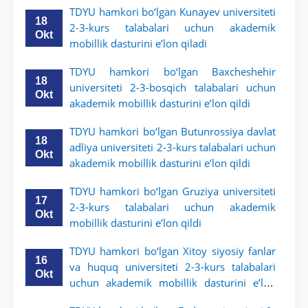
TDYU hamkori bo‘lgan Kunayev universiteti
18
2-3-kurs talabalari uchun akademik
Okt
mobillik dasturini e’lon qiladi
TDYU hamkori bo‘lgan Baxcheshehir
18
universiteti 2-3-bosqich talabalari uchun
Okt
akademik mobillik dasturini e’lon qildi
TDYU hamkori bo‘lgan Butunrossiya davlat
18
adliya universiteti 2-3-kurs talabalari uchun
Okt
akademik mobillik dasturini e’lon qildi
TDYU hamkori bo‘lgan Gruziya universiteti
17
2-3-kurs talabalari uchun akademik
Okt
mobillik dasturini e’lon qildi
TDYU hamkori bo‘lgan Xitoy siyosiy fanlar
16
va huquq universiteti 2-3-kurs talabalari
Okt
uchun akademik mobillik dasturini e’lon
qildi