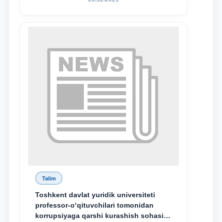
Talim
Toshkent davlat yuridik universiteti
professor-o‘qituvchilari tomonidan
korrupsiyaga qarshi kurashish sohasida