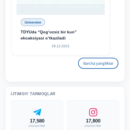
Universitet
TDYUda “Qog‘ozsiz bir kun”
ekoaksiyasi o‘tkaziladi
28.12.2021
Barcha yangiliklar
IJTIMOIY TARMOQLAR
17,580
17,800
obunachilar
obunachilar