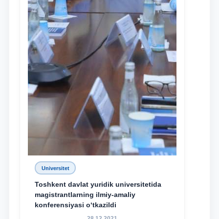
Universitet
Toshkent davlat yuridik universitetida
magistrantlarning ilmiy-amaliy
konferensiyasi o‘tkazildi
28.12.2021