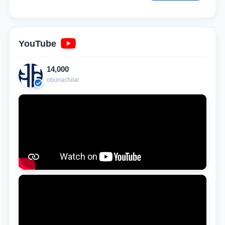
YouTube
14,000
obunachilar