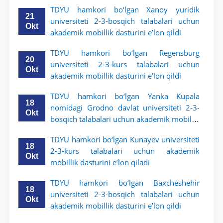
qiladi
TDYU hamkori bo‘lgan Xanoy yuridik
21
universiteti 2-3-bosqich talabalari uchun
Okt
akademik mobillik dasturini e’lon qildi
TDYU hamkori bo‘lgan Regensburg
20
universiteti 2-3-kurs talabalari uchun
Okt
akademik mobillik dasturini e’lon qildi
TDYU hamkori bo‘lgan Yanka Kupala
18
nomidagi Grodno davlat universiteti 2-3-
Okt
bosqich talabalari uchun akademik mobillik
dasturini e’lon qildi
TDYU hamkori bo‘lgan Kunayev universiteti
18
2-3-kurs talabalari uchun akademik
Okt
mobillik dasturini e’lon qiladi
TDYU hamkori bo‘lgan Baxcheshehir
18
universiteti 2-3-bosqich talabalari uchun
Okt
akademik mobillik dasturini e’lon qildi