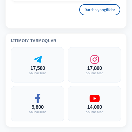
Barcha yangiliklar
IJTIMOIY TARMOQLAR
17,580
17,800
obunachilar
obunachilar
5,800
14,000
obunachilar
obunachilar