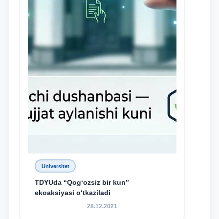
Universitet
TDYUda “Qog‘ozsiz bir kun”
ekoaksiyasi o‘tkaziladi
28.12.2021