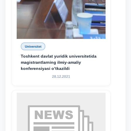
Universitet
Toshkent davlat yuridik universitetida
magistrantlarning ilmiy-amaliy
konferensiyasi o‘tkazildi
28.12.2021