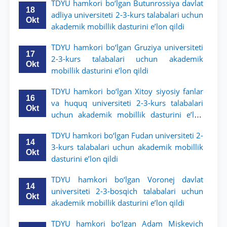
TDYU hamkori bo‘lgan Butunrossiya davlat
18
adliya universiteti 2-3-kurs talabalari uchun
Okt
akademik mobillik dasturini e’lon qildi
TDYU hamkori bo‘lgan Gruziya universiteti
17
2-3-kurs talabalari uchun akademik
Okt
mobillik dasturini e’lon qildi
TDYU hamkori bo‘lgan Xitoy siyosiy fanlar
16
va huquq universiteti 2-3-kurs talabalari
Okt
uchun akademik mobillik dasturini e’lon
qildi
TDYU hamkori bo‘lgan Fudan universiteti 2-
14
3-kurs talabalari uchun akademik mobillik
Okt
dasturini e’lon qildi
TDYU hamkori bo‘lgan Voronej davlat
14
universiteti 2-3-bosqich talabalari uchun
Okt
akademik mobillik dasturini e’lon qildi
TDYU hamkori bo‘lgan Adam Miskevich