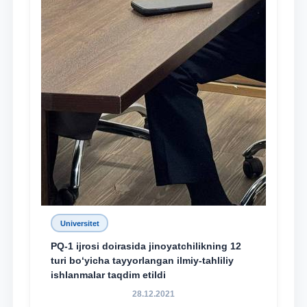
Universitet
PQ-1 ijrosi doirasida jinoyatchilikning 12
turi bo‘yicha tayyorlangan ilmiy-tahliliy
ishlanmalar taqdim etildi
28.12.2021