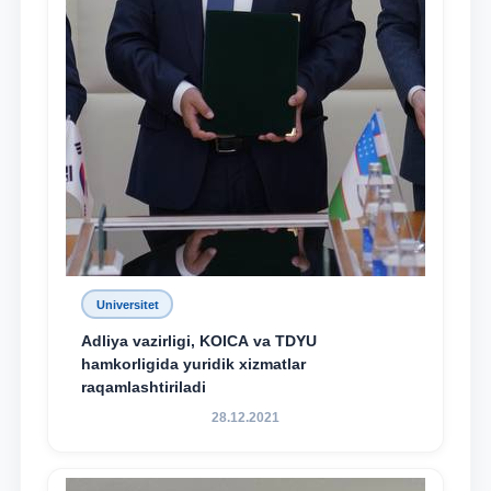
Universitet
Adliya vazirligi, KOICA va TDYU
hamkorligida yuridik xizmatlar
raqamlashtiriladi
28.12.2021