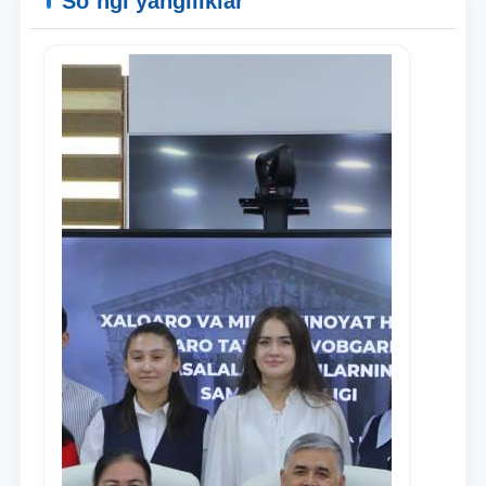
So`ngi yangiliklar