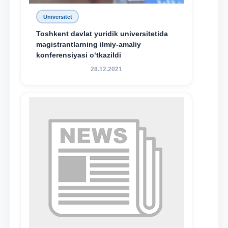
Universitet
Toshkent davlat yuridik universitetida
magistrantlarning ilmiy-amaliy
konferensiyasi o‘tkazildi
28.12.2021