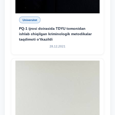
Universitet
PQ-1 ijrosi doirasida TDYU tomonidan
ishlab chiqilgan kriminologik metodikalar
taqdimoti o‘tkazildi
28.12.2021