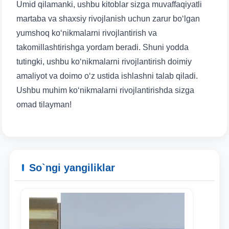
Umid qilamanki, ushbu kitoblar sizga muvaffaqiyatli
martaba va shaxsiy rivojlanish uchun zarur bo‘lgan
yumshoq ko‘nikmalarni rivojlantirish va
takomillashtirishga yordam beradi. Shuni yodda
tutingki, ushbu ko‘nikmalarni rivojlantirish doimiy
amaliyot va doimo o‘z ustida ishlashni talab qiladi.
Ushbu muhim ko‘nikmalarni rivojlantirishda sizga
omad tilayman!
So`ngi yangiliklar