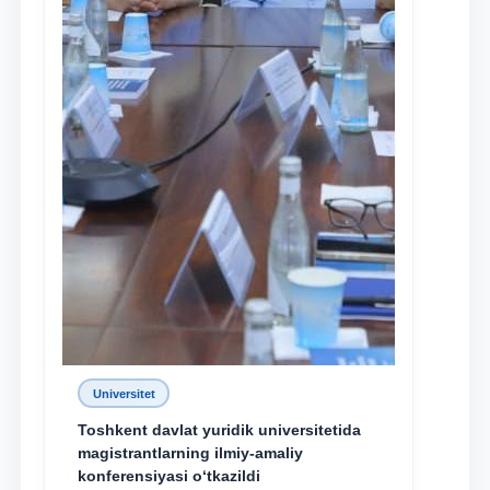
Universitet
Toshkent davlat yuridik universitetida
magistrantlarning ilmiy-amaliy
konferensiyasi o‘tkazildi