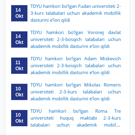
qildi
TDYU hamkori bo‘lgan Fudan universiteti 2-
14
3-kurs talabalari uchun akademik mobillik
Okt
dasturini e’lon qildi
TDYU hamkori bo‘lgan Voronej davlat
14
universiteti 2-3-bosqich talabalari uchun
Okt
akademik mobillik dasturini e’lon qildi
TDYU hamkori bo‘lgan Adam Miskevich
11
universiteti 2-3-bosqich talabalari uchun
Okt
akademik mobillik dasturini e’lon qildi
TDYU hamkori bo‘lgan Mikolas Romeris
10
universiteti 2-3-kurs talabalari uchun
Okt
akademik mobillik dasturini e’lon qildi
TDYU hamkori bo‘lgan Roma Tre
10
universiteti huquq maktabi 2-3-kurs
Okt
talabalari uchun akademik mobillik
dasturini e’lon qildi