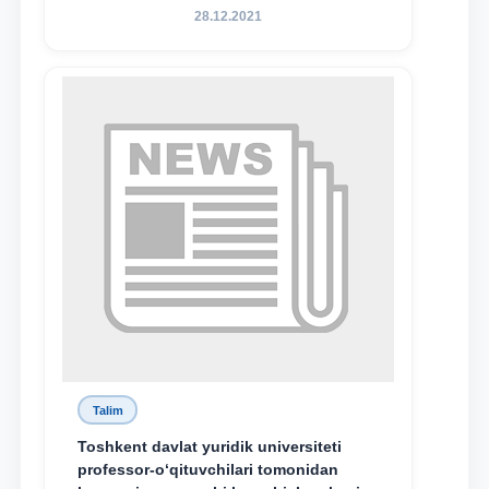
28.12.2021
Talim
Toshkent davlat yuridik universiteti
professor-o‘qituvchilari tomonidan