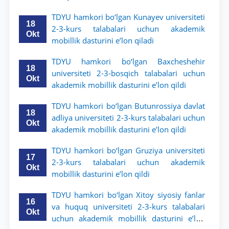
dasturini e’lon qildi
TDYU hamkori bo‘lgan Kunayev universiteti
18
2-3-kurs talabalari uchun akademik
Okt
mobillik dasturini e’lon qiladi
TDYU hamkori bo‘lgan Baxcheshehir
18
universiteti 2-3-bosqich talabalari uchun
Okt
akademik mobillik dasturini e’lon qildi
TDYU hamkori bo‘lgan Butunrossiya davlat
18
adliya universiteti 2-3-kurs talabalari uchun
Okt
akademik mobillik dasturini e’lon qildi
TDYU hamkori bo‘lgan Gruziya universiteti
17
2-3-kurs talabalari uchun akademik
Okt
mobillik dasturini e’lon qildi
TDYU hamkori bo‘lgan Xitoy siyosiy fanlar
16
va huquq universiteti 2-3-kurs talabalari
Okt
uchun akademik mobillik dasturini e’lon