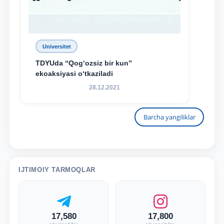
Universitet
TDYUda “Qog‘ozsiz bir kun”
ekoaksiyasi o‘tkaziladi
28.12.2021
Barcha yangiliklar
IJTIMOIY TARMOQLAR
17,580
17,800