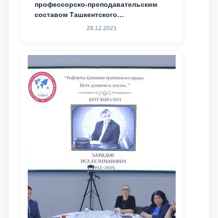
профессорско-преподавательским
составом Ташкентского
государственного юридического
28.12.2021
университета в зарубежных и
местных научных изданиях, с целью
доведения до международного
сообщества результатов реформ и
исследований в сфере
противодействия коррупции