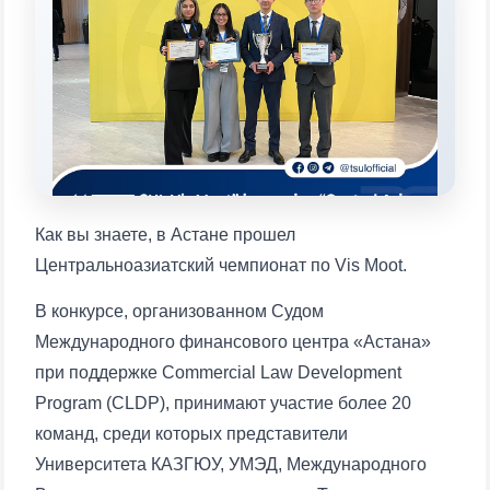
Выберите тему — затем появятся
конкретные вопросы:
1. Документы (бакалавр) (5)
2. Документы (магистр) (4)
3. Собеседование (бакалавр) (8)
4. Собеседование (магистр) (5)
5. Стоимость обучения (2)
6. Онлайн-заявки (15)
7. Колл-центр (4)
8. Квота (бакалавриат) (1)
9. Квота (магистратура) (1)
Как вы знаете, в Астане прошел
✉️ Написать администратору
Центральноазиатский чемпионат по Vis Moot.
В конкурсе, организованном Судом
Международного финансового центра «Астана»
при поддержке Commercial Law Development
Program (CLDP), принимают участие более 20
команд, среди которых представители
Университета КАЗГЮУ, УМЭД, Международного