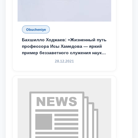
Obucheniye
Бахшилло Ходжаев: «Жизненный путь
профессора Исы Хамедова — яркий
пример беззаветного служения науке,
Родине и воспитанию молодого
28.12.2021
поколения»