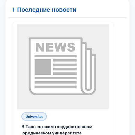
Ваше имя и фамилия
Последние новости
Ваш номер телефона
Почта
отправить
Universitet
В Ташкентском государственном
юридическом университете