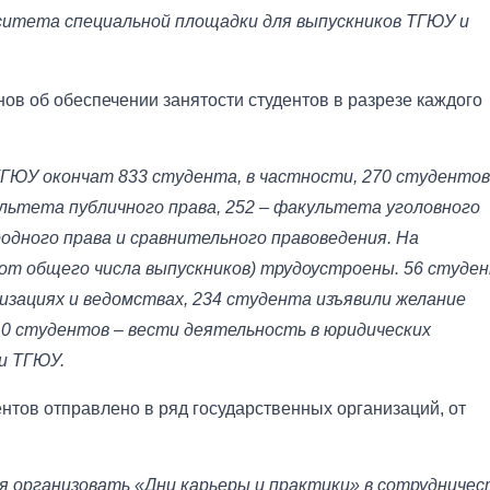
ситета специальной площадки для выпускников ТГЮУ и
в об обеспечении занятости студентов в разрезе каждого
ТГЮУ окончат 833 студента, в частности, 270 студентов
льтета публичного права, 252 – факультета уголовного
одного права и сравнительного правоведения. На
% от общего числа выпускников) трудоустроены. 56 студе
изациях и ведомствах, 234 студента изъявили желание
10 студентов – вести деятельность в юридических
и ТГЮУ.
нтов отправлено в ряд государственных организаций, от
я организовать «Дни карьеры и практики» в сотрудничес