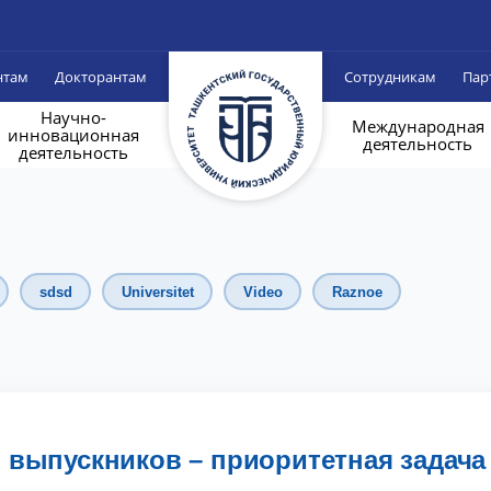
нтам
Докторантам
Сотрудникам
Пар
Научно-
Международная
инновационная
деятельность
деятельность
sdsd
Universitet
Video
Raznoe
 выпускников – приоритетная задача