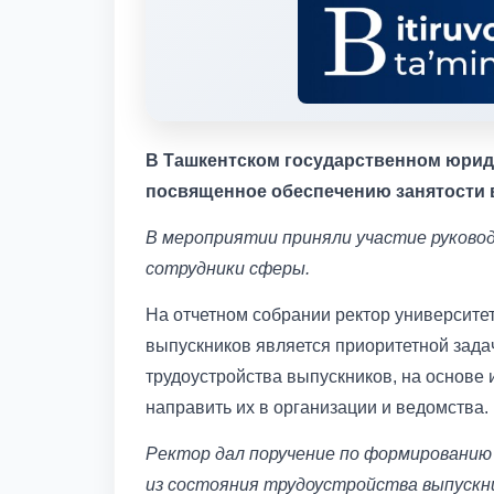
В Ташкентском государственном юриди
посвященное обеспечению занятости в
В мероприятии приняли участие руков
сотрудники сферы.
На отчетном собрании ректор университе
выпускников является приоритетной задач
трудоустройства выпускников, на основе 
направить их в организации и ведомства.
Ректор дал поручение по формированию
из состояния трудоустройства выпускник