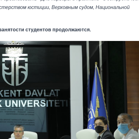
стерством юстиции, Верховным судом, Национальной
занятости студентов продолжаются.