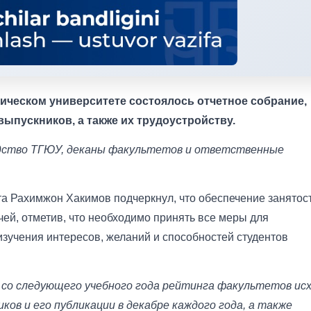
ческом университете состоялось отчетное собрание,
ыпускников, а также их трудоустройству.
одство ТГЮУ, деканы факультетов и ответственные
та Рахимжон Хакимов подчеркнул, что обеспечение занятос
ей, отметив, что необходимо принять все меры для
изучения интересов, желаний и способностей студентов
 со следующего учебного года рейтинга факультетов ис
ов и его публикации в декабре каждого года, а также