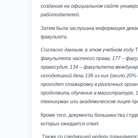
созданию на официальном сайте универ
работодателей.
Затем была заслушана информация декано
факультета.
Согласно данным, в этом учебном году 
факультета частного права, 177 – факу
правосудия, 134 – факультета междунар
сегодняшний день 136 из них (около 20
проходят стажировку в различных орган
продолжить обучение в магистратуре, 
техникумах или академическом лицее пр
Кроме того, документы большинства студе
которых ожидается ответ.
Также со следующей недели планируетс