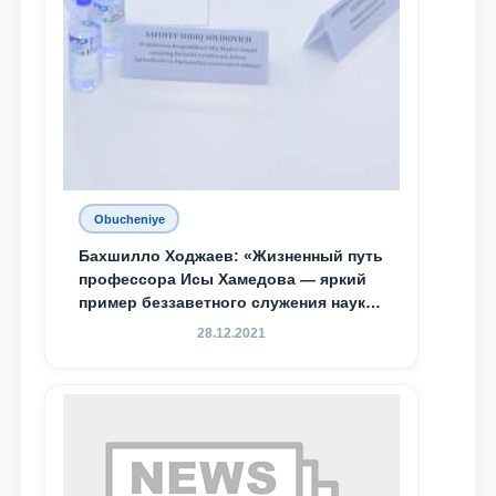
Obucheniye
Бахшилло Ходжаев: «Жизненный путь
профессора Исы Хамедова — яркий
пример беззаветного служения науке,
Родине и воспитанию молодого
28.12.2021
поколения»