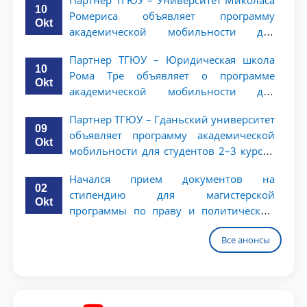
Партнер ТГЮУ – Университет Миколаса
10
Ромериса объявляет программу
Okt
академической мобильности для
студентов 2–3 курсов
Партнер ТГЮУ – Юридическая школа
10
Рома Тре объявляет о программе
Okt
академической мобильности для
студентов 2–3 курсов
Партнер ТГЮУ – Гданьский университет
09
объявляет программу академической
Okt
мобильности для студентов 2–3 курсов
ТГЮУ
Начался прием документов на
02
стипендию для магистерской
Okt
программы по праву и политическим
наукам в Университете Нагоя
Все анонсы