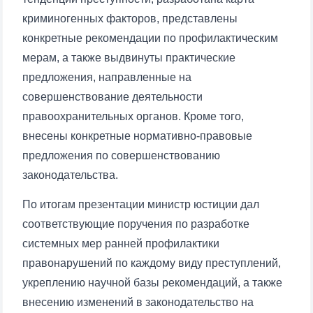
криминогенных факторов, представлены
конкретные рекомендации по профилактическим
мерам, а также выдвинуты практические
предложения, направленные на
совершенствование деятельности
Ваше имя и фамилия
правоохранительных органов. Кроме того,
внесены конкретные нормативно-правовые
Ваш номер телефона
предложения по совершенствованию
законодательства.
Почта
По итогам презентации министр юстиции дал
соответствующие поручения по разработке
отправить
системных мер ранней профилактики
правонарушений по каждому виду преступлений,
укреплению научной базы рекомендаций, а также
внесению изменений в законодательство на