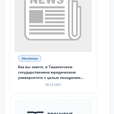
Obucheniye
Как вы знаете, в Ташкентском
государственном юридическом
университете с целью поощрения
талантливых, активных и
28.12.2021
инициативных студентов,
демонстрирующих свои знания и
навыки в деятельности Юридической
клиники, внедрена новая инициатива
— стипендия Юридической клиники.