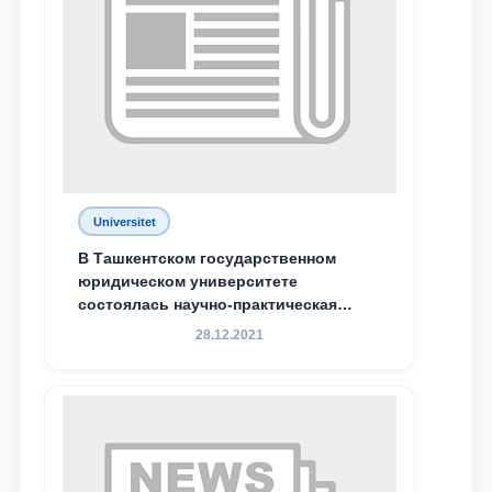
Ваш номер телефона
Почта
отправить
Universitet
В Ташкентском государственном
юридическом университете
состоялась научно-практическая
конференция магистрантов
28.12.2021