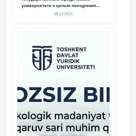
университете с целью поощрения
талантливых, активных и
28.12.2021
инициативных студентов,
демонстрирующих свои знания и
навыки в деятельности Юридической
клиники, внедрена новая инициатива
— стипендия Юридической клиники.