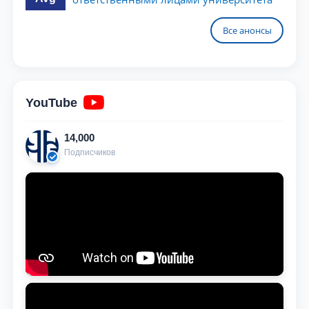
Все анонсы
YouTube
14,000
Подписчиков