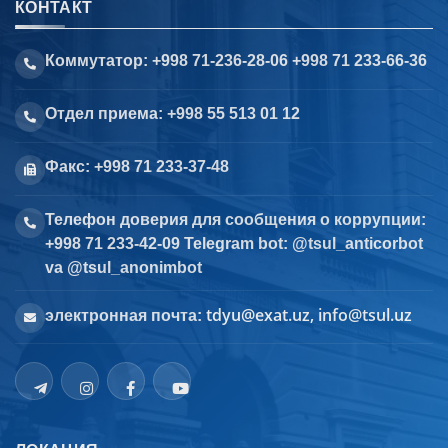
КОНТАКТ
Коммутатор: +998 71-236-28-06 +998 71 233-66-36
Отдел приема: +998 55 513 01 12
Факс: +998 71 233-37-48
Телефон доверия для сообщения о коррупции:
+998 71 233-42-09 Telegram bot: @tsul_anticorbot
va @tsul_anonimbot
tdyu@exat.uz, info@tsul.uz
электронная почта: