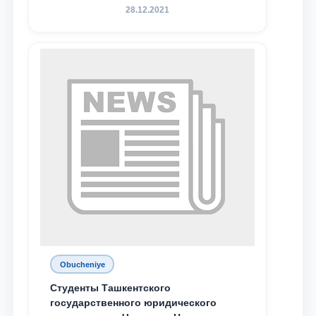
Родине и воспитанию молодого
28.12.2021
поколения»
Obucheniye
Студенты Ташкентского
государственного юридического