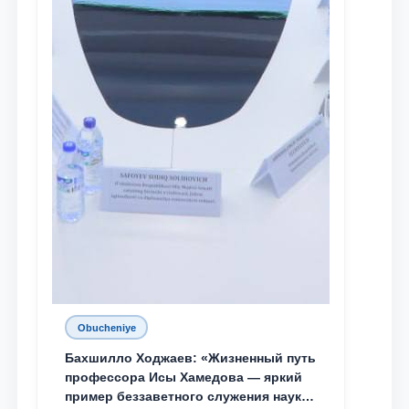
Obucheniye
Бахшилло Ходжаев: «Жизненный путь
профессора Исы Хамедова — яркий
пример беззаветного служения науке,