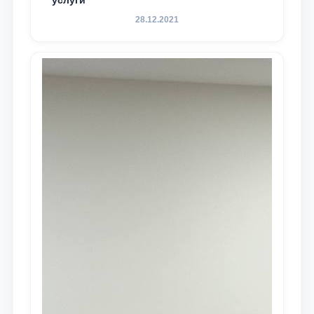
услуги
28.12.2021