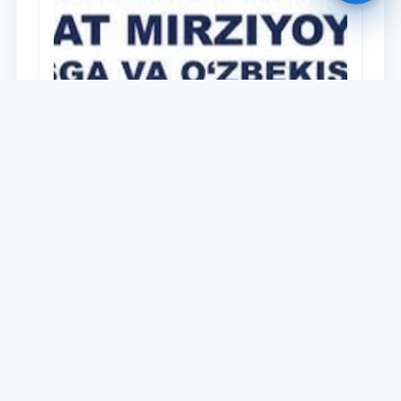
Universitet
Дайджест работ, выполненных в рамках