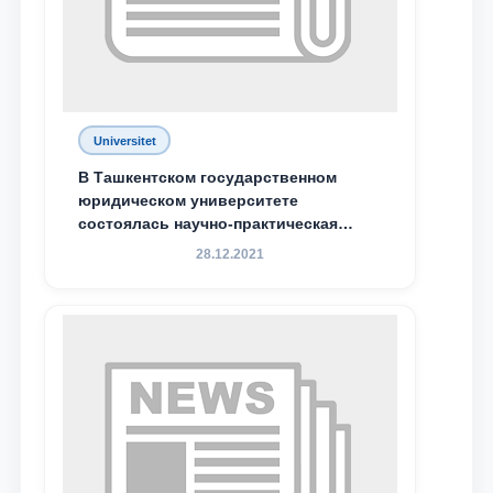
Ваш номер телефона
Почта
отправить
Universitet
В Ташкентском государственном
юридическом университете
состоялась научно-практическая
конференция магистрантов
28.12.2021