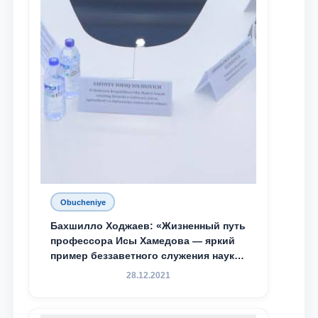
Obucheniye
Бахшилло Ходжаев: «Жизненный путь
профессора Исы Хамедова — яркий
пример беззаветного служения науке,
Родине и воспитанию молодого
28.12.2021
поколения»