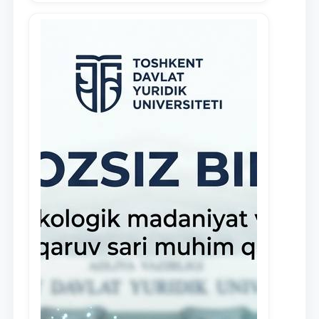
демонстрирующих свои знания и
навыки в деятельности Юридической
клиники, внедрена новая инициатива
— стипендия Юридической клиники.