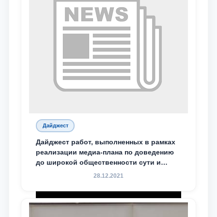
Дайджест
Дайджест работ, выполненных в рамках
реализации медиа-плана по доведению
до широкой общественности сути и
содержания задач, определённых в
28.12.2021
Послании Президента Республики
Узбекистан Шавкат Мирзиёев Олий
Мажлису и народу Узбекистана