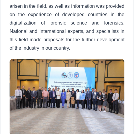
arisen in the field, as well as information was provided
Ваше имя и фамилия
on the experience of developed countries in the
digitalization of forensic science and forensics.
Ваш номер телефона
National and international experts, and specialists in
this field made proposals for the further development
Почта
of the industry in our country.
отправить