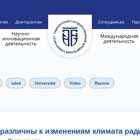
нтам
Докторантам
Сотрудникам
Пар
Научно-
Международная
инновационная
деятельность
деятельность
sdsd
Universitet
Video
Raznoe
различны к изменениям климата рад