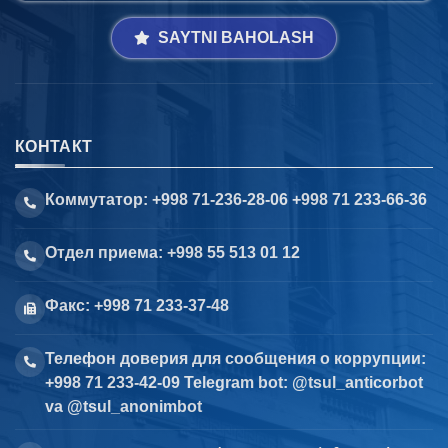
SAYTNI BAHOLASH
КОНТАКТ
Коммутатор: +998 71-236-28-06 +998 71 233-66-36
Отдел приема: +998 55 513 01 12
Факс: +998 71 233-37-48
Телефон доверия для сообщения о коррупции:
+998 71 233-42-09 Telegram bot: @tsul_anticorbot
va @tsul_anonimbot