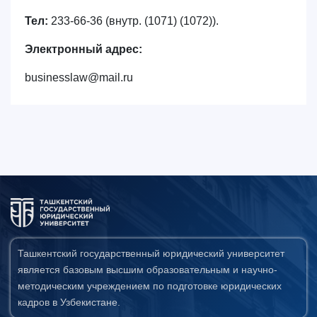
Тел:
233-66-36 (внутр. (1071) (1072)).
Электронный адрес:
businesslaw@mail.ru
Ташкентский государственный юридический университет
является базовым высшим образовательным и научно-
методическим учреждением по подготовке юридических
кадров в Узбекистане.