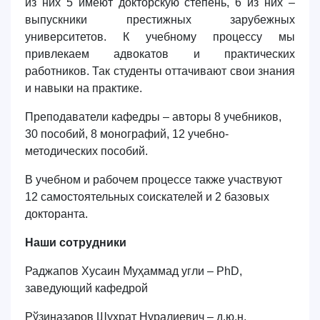
из них 5 имеют докторскую степень, 6 из них –
выпускники престижных зарубежных
университетов. К учебному процессу мы
привлекаем адвокатов и практических
работников. Так студенты оттачивают свои знания
и навыки на практике.
Преподаватели кафедры – авторы 8 учебников,
30 пособий, 8 монографий, 12 учебно-
методических пособий.
В учебном и рабочем процессе также участвуют
12 самостоятельных соискателей и 2 базовых
докторанта.
Наши сотрудники
Раджапов Хусаин Муҳаммад угли – PhD,
заведующий кафедрой
Рўзиназаров Шухрат Нуралиевич – д.ю.н,