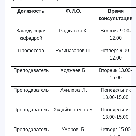
Должность
Ф.И.О.
Время
консультации
Заведующий
Раджапов Х.
Вторник 9.00-
кафедрой
12.00
Профессор
Рузиназаров Ш.
Четверг 9.00-
12.00
Преподаватель
Ходжаев Б.
Вторник 13.00-
15.00
Преподаватель
Ачилова Л.
Понедельник
13.00-15.00
Преподаватель
Худойбергенов Б.
Понедельник
13.00-15.00
Преподаватель
Умаров Б.
Четверг 15.00-