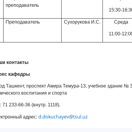
преподаватель
15:30-16:3
Преподаватель
Сухорукова И.С.
Среда
11:00-12:0
ши контакты
рес кафедры
од Ташкент, проспект Амира Темура-13, учебное здание № 
ического воспитания и спорта
: 71 233-66-36 (внутр. 1118).
d.dokuchayev@tsul.uz
ктронный адрес: