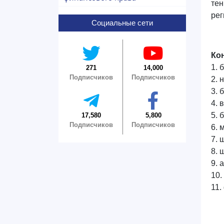
тен
рег
Социальные сети
Ко
1. 
271
14,000
Подписчиков
Подписчиков
2. 
3. 
4. 
5. 
17,580
5,800
Подписчиков
Подписчиков
6. 
7. 
8. 
9. 
10.
11.