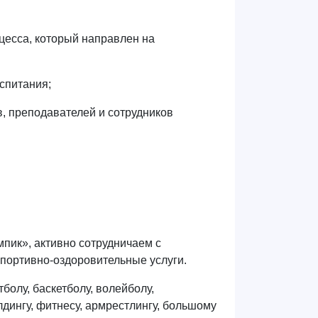
цесса, который направлен на
спитания;
, преподавателей и сотрудников
пик», активно сотрудничаем с
портивно-оздоровительные услуги.
болу, баскетболу, волейболу,
дингу, фитнесу, армрестлингу, большому