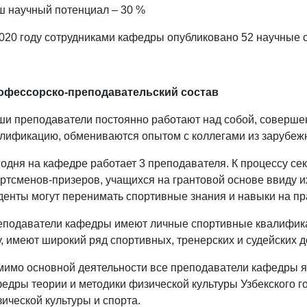
 научный потенциал – 30 %
020 году сотрудниками кафедры опубликовано 52 научные с
офессорско-преподавательский состав
и преподаватели постоянно работают над собой, соверше
лификацию, обмениваются опытом с коллегами из зарубеж
одня на кафедре работает 3 преподавателя. К процессу с
ртсменов-призеров, учащихся на грантовой основе ввиду и
денты могут перенимать спортивные знания и навыки на пр
подаватели кафедры имеют личные спортивные квалификаци
, имеют широкий ряд спортивных, тренерских и судейских 
имо основной деятельности все преподаватели кафедры 
едры теории и методики физической культуры Узбекского г
ической культуры и спорта.