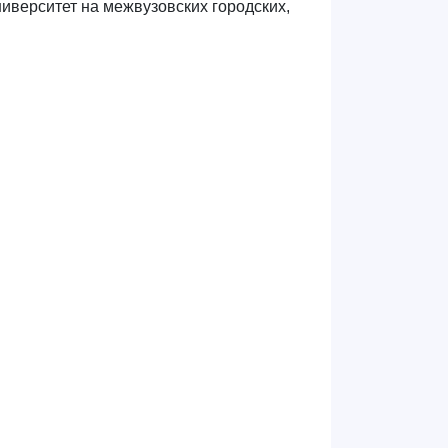
иверситет на межвузовских городских,