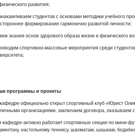
физического развития;
знакамливаем студентов с основами методики учебного про
стороннее формирование гармонично развитой личности;
аем знания основ здорового образа жизни и физического во
роводим спортивно-массовые мероприятия среди студентов
верситета;
ши программы и проекты
кафедре официально открыт спортивный клуб «Юрист Олим
личными организациями, заключаем договора, оказываем с
 кафедре активно работает спортивные секции по мини-фут
минтону, настольному теннису, шахматам, шашкам, бодибил