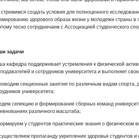
стремимся создать условия для полноценного исследовани
мированию здорового образа жизни у молодежи страны в л
тому тесно сотрудничаем с Ассоциацией студенческого спо
ши задачи
а кафедра поддерживает устремления к физической активн
подавателей и сотрудников университета и выполняет свою
роводим секционные занятия по различным видам спорта, д
рудников университета;
едем селекцию и формирование сборных команд университе
евнованиях различного масштаба;
ормируем у студентов практические знания о физическом в
существляем пропаганду укрепления здоровья студентов и 