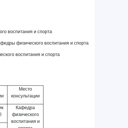
го воспитания и спорта
федры физического воспитания и спорта
еского воспитания и спорта
Место
ии
консультации
ик
Кафедра
0
физического
воспитания и