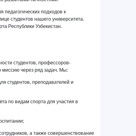
я педагогических подходов к
ице студентов нашего университета.
рта Республики Узбекистан.
ости студентов, профессоров-
 миссию через ряд задач. Мы:
ля студентов, преподавателей и
та по видам спорта для участия в
оспитании;
сотрудников, а также совершенствование