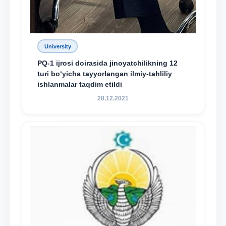
University
PQ-1 ijrosi doirasida jinoyatchilikning 12
turi bo‘yicha tayyorlangan ilmiy-tahliliy
ishlanmalar taqdim etildi
28.12.2021