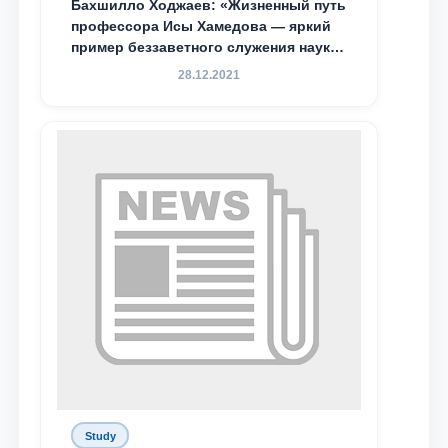
Бахшилло Ходжаев: «Жизненный путь
профессора Исы Хамедова — яркий
пример беззаветного служения науке,
Родине и воспитанию молодого
28.12.2021
поколения»
Study