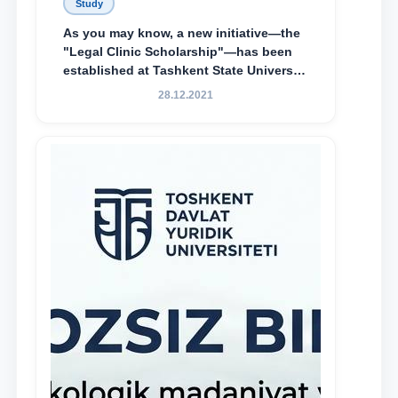
Study
As you may know, a new initiative—the
"Legal Clinic Scholarship"—has been
established at Tashkent State University
of Law to encourage talented, active,
28.12.2021
and proactive students who
demonstrate their knowledge and skills
in the activities of the Legal Clinic.