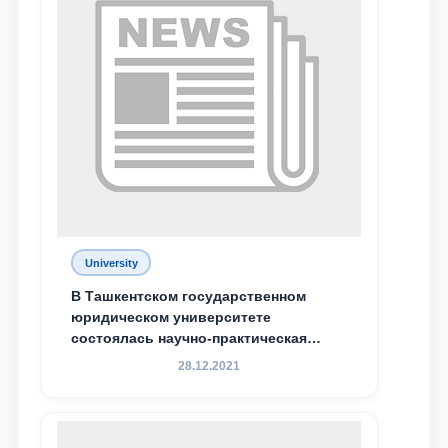
University
В Ташкентском государственном
юридическом университете
состоялась научно-практическая
конференция магистрантов
28.12.2021