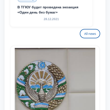
В ТГЮУ будет проведена экоакция
«Один день без бумаг»
28.12.2021
All news