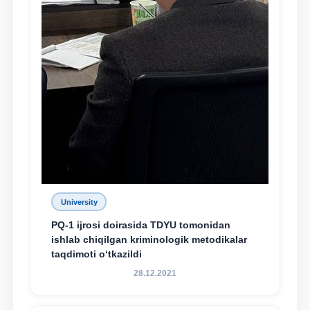
University
PQ-1 ijrosi doirasida TDYU tomonidan
ishlab chiqilgan kriminologik metodikalar
taqdimoti o‘tkazildi
28.12.2021