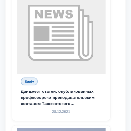
Study
Дайджест статей, опубликованных
профессорско-преподавательским
составом Ташкентского
государственного юридического
28.12.2021
университета в зарубежных и
местных научных изданиях, с целью
доведения до международного