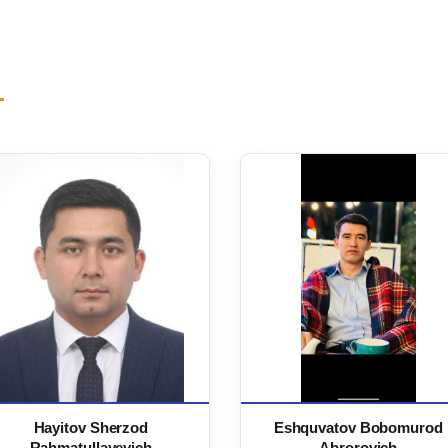
Hayitov Sherzod
Eshquvatov Bobomurod