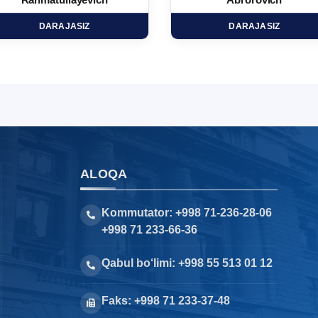
Rahmatullayevich
Abrorovich
DARAJASIZ
DARAJASIZ
ALOQA
Kommutator: +998 71-236-28-06
+998 71 233-66-36
Qabul bo‘limi: +998 55 513 01 12
Faks: +998 71 233-37-48