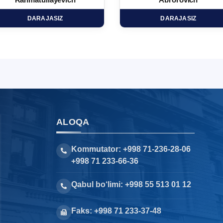
Rahmatullayevich
Abrorovich
DARAJASIZ
DARAJASIZ
ALOQA
Kommutator: +998 71-236-28-06
+998 71 233-66-36
Qabul bo‘limi: +998 55 513 01 12
Faks: +998 71 233-37-48