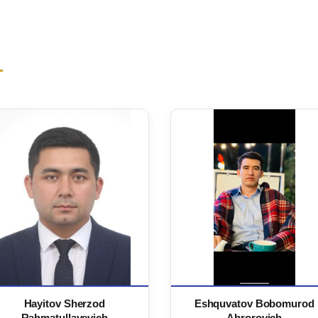
Hayitov Sherzod
Eshquvatov Bobomurod