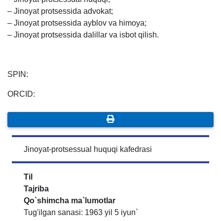
– Jinoyat protsessida advokat;
– Jinoyat protsessida ayblov va himoya;
– Jinoyat protsessida dalillar va isbot qilish.
SPIN:
ORCID:
Jinoyat-protsessual huquqi kafedrasi
Til
Tajriba
Qo`shimcha ma`lumotlar
Tug'ilgan sanasi: 1963 yil 5 iyun`