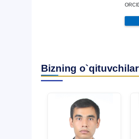
ORCI
Bizning o`qituvchilar