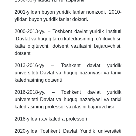
2001-yildan buyon yuridik fanlar nomzodi. 2010-
yildan buyon yuridik fanlar doktori.
2000-2013-yy. – Toshkent davlat yuridik instituti
Davlat va huquq tarixi kafedrasining o‘qituvchisi,
katta o‘qituvchi, dotsent vazifasini bajaruvchisi,
dotsenti
2013-2016-yy – Toshkent davlat yuridik
universiteti Davlat va huquq nazariyasi va tarixi
kafedrasining dotsenti
2016-2018-yy. – Toshkent davlat yuridik
universiteti Davlat va huquq nazariyasi va tarixi
kafedrasining professor vazifasini bajaruvchisi
2018-yildan x.v kafedra professori
2020-yilda Toshkent Davlat Yuridik universiteti