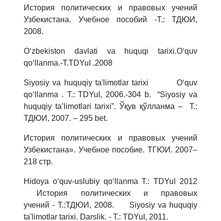
История политических и правовых учений
Узбекистана. Учебное пособий -Т.: ТДЮИ,
2008.
O‘zbekiston davlati va huquqi tarixi.O‘quv
qo‘llanma.-T.TDYuI .2008
Siyosiy va huquqiy ta'limotlar tarixi O‘quv
qo‘llanma . T.: TDYuI, 2006.-304 b. “Siyosiy va
huquqiy ta’limotlari tarixi”. Ўқув қўлланма – Т.:
ТДЮИ, 2007. – 295 bet.
История политических и правовых учений
Узбекистана». Учебное пособие. ТГЮИ. 2007–
218 стр.
Hidoya o‘quv-uslubiy qo‘llanma T.: TDYuI 2012
История политических и правовых
учений - Т.:ТДЮИ, 2008. Siyosiy va huquqiy
ta'limotlar tarixi. Darslik. - T.: TDYuI, 2011.