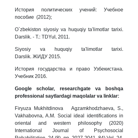
История политических учений: Учебное
пособие (2012);
O`zbekiston siyosiy va huquqiy ta'limotlar tarixi.
Darslik. - T.: TDYuI, 2011.
Siyosiy va huquqiy ta'limotlar tarixi.
Darslik. ЖИДУ 2015.
История государства и право Узбекистана.
Учебник 2016.
Google scholar, researchgate va boshqa
professional saytlardagi maqolalar va linklar:
Firyuza Mukhitdinova Agzamkhodzhaeva, S.,
Vakhabovna, A.M. Social ideal identifications in
oriental and western philosophy (2020)
International Journal of Psychosocial
Rehabilitation, 24 (8), pp. 2027-2041. 84) Vol. 24,