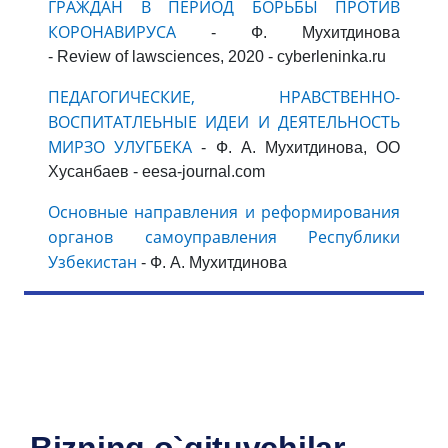
ГРАЖДАН В ПЕРИОД БОРЬБЫ ПРОТИВ
КОРОНАВИРУСА
- Ф. Мухитдинова
- Review of lawsciences, 2020 - cyberleninka.ru
ПЕДАГОГИЧЕСКИЕ, НРАВСТВЕННО-
ВОСПИТАТЛЕЬНЫЕ ИДЕИ И ДЕЯТЕЛЬНОСТЬ
МИРЗО УЛУГБЕКА
- Ф. А. Мухитдинова, ОО
Хусанбаев - eesa-journal.com
Основные направления и реформирования
органов самоуправления Республики
Узбекистан
- Ф. А. Мухитдинова