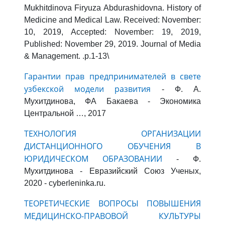
Mukhitdinova Firyuza Abdurashidovna. History of
Medicine and Medical Law. Received: November:
10, 2019, Accepted: November: 19, 2019,
Published: November 29, 2019. Journal of Media
& Management. .р.1-13\
Гарантии прав предпринимателей в свете
узбекской модели развития
- Ф. А.
Мухитдинова, ФА Бакаева - Экономика
Центральной …, 2017
ТЕХНОЛОГИЯ ОРГАНИЗАЦИИ
ДИСТАНЦИОННОГО ОБУЧЕНИЯ В
ЮРИДИЧЕСКОМ ОБРАЗОВАНИИ
- Ф.
Мухитдинова - Евразийский Союз Ученых,
2020 - cyberleninka.ru.
ТЕОРЕТИЧЕСКИЕ ВОПРОСЫ ПОВЫШЕНИЯ
МЕДИЦИНСКО-ПРАВОВОЙ КУЛЬТУРЫ