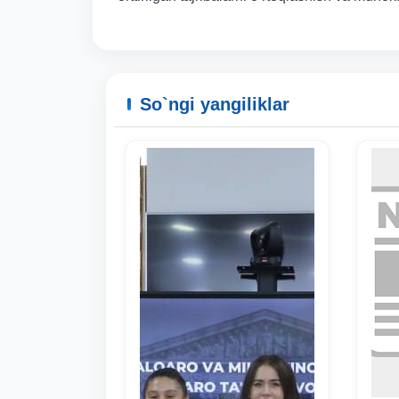
So`ngi yangiliklar