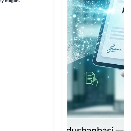
riy etilgan.