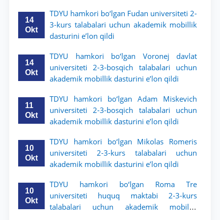
qildi
TDYU hamkori bo‘lgan Fudan universiteti 2-
14
3-kurs talabalari uchun akademik mobillik
Okt
dasturini e’lon qildi
TDYU hamkori bo‘lgan Voronej davlat
14
universiteti 2-3-bosqich talabalari uchun
Okt
akademik mobillik dasturini e’lon qildi
TDYU hamkori bo‘lgan Adam Miskevich
11
universiteti 2-3-bosqich talabalari uchun
Okt
akademik mobillik dasturini e’lon qildi
TDYU hamkori bo‘lgan Mikolas Romeris
10
universiteti 2-3-kurs talabalari uchun
Okt
akademik mobillik dasturini e’lon qildi
TDYU hamkori bo‘lgan Roma Tre
10
universiteti huquq maktabi 2-3-kurs
Okt
talabalari uchun akademik mobillik
dasturini e’lon qildi