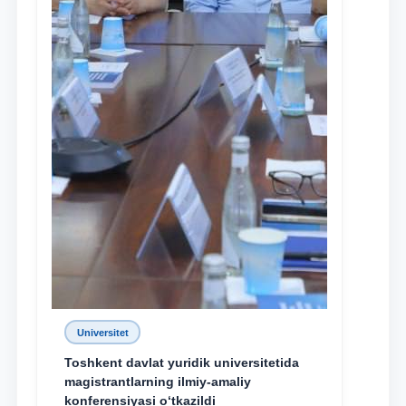
Universitet
Toshkent davlat yuridik universitetida
magistrantlarning ilmiy-amaliy
konferensiyasi o‘tkazildi