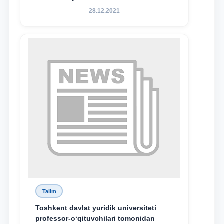
28.12.2021
Talim
Toshkent davlat yuridik universiteti
professor-o‘qituvchilari tomonidan