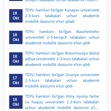
dasturini e’lon qildi
TDYU hamkori bo‘lgan Kunayev universiteti
18
2-3-kurs talabalari uchun akademik
Okt
mobillik dasturini e’lon qiladi
TDYU hamkori bo‘lgan Baxcheshehir
18
universiteti 2-3-bosqich talabalari uchun
Okt
akademik mobillik dasturini e’lon qildi
TDYU hamkori bo‘lgan Butunrossiya davlat
18
adliya universiteti 2-3-kurs talabalari uchun
Okt
akademik mobillik dasturini e’lon qildi
TDYU hamkori bo‘lgan Gruziya universiteti
17
2-3-kurs talabalari uchun akademik
Okt
mobillik dasturini e’lon qildi
TDYU hamkori bo‘lgan Xitoy siyosiy fanlar
16
va huquq universiteti 2-3-kurs talabalari
Okt
uchun akademik mobillik dasturini e’lon