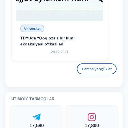
Universitet
TDYUda “Qog‘ozsiz bir kun”
ekoaksiyasi o‘tkaziladi
28.12.2021
Barcha yangiliklar
IJTIMOIY TARMOQLAR
17,580
17,800