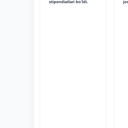
stipendiatlari bo‘ldi.
jo