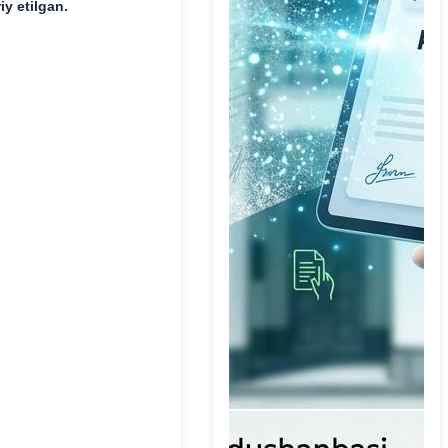
riy etilgan.