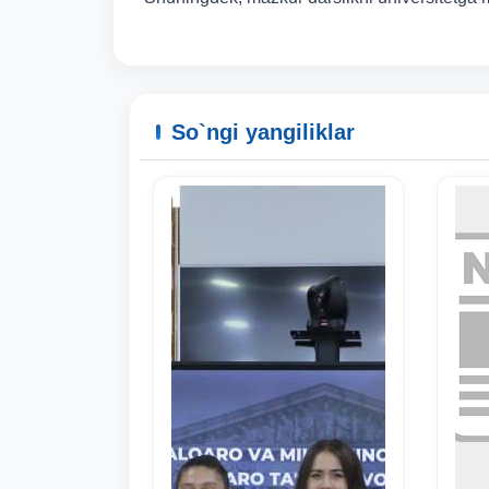
So`ngi yangiliklar