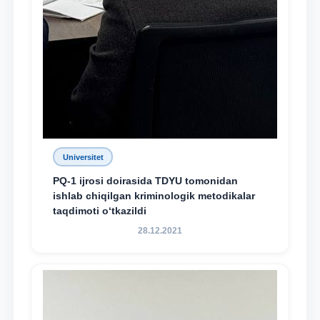
Universitet
PQ-1 ijrosi doirasida TDYU tomonidan
ishlab chiqilgan kriminologik metodikalar
taqdimoti o‘tkazildi
28.12.2021