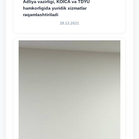
Adliya vazirligi, KOICA va TDYU
hamkorligida yuridik xizmatlar
raqamlashtiriladi
28.12.2021