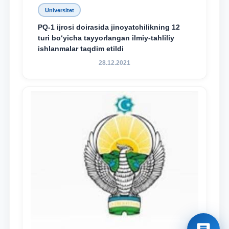
Universitet
PQ-1 ijrosi doirasida jinoyatchilikning 12
turi bo‘yicha tayyorlangan ilmiy-tahliliy
ishlanmalar taqdim etildi
28.12.2021