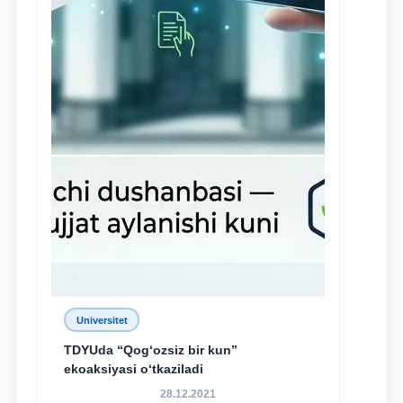
Universitet
TDYUda “Qog‘ozsiz bir kun”
ekoaksiyasi o‘tkaziladi
28.12.2021