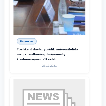
Universitet
Toshkent davlat yuridik universitetida
magistrantlarning ilmiy-amaliy
konferensiyasi o‘tkazildi
28.12.2021