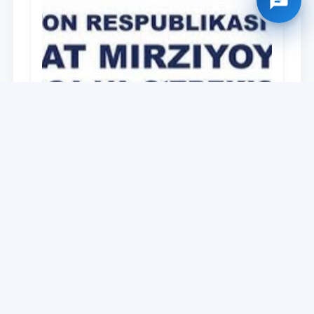
Universitet