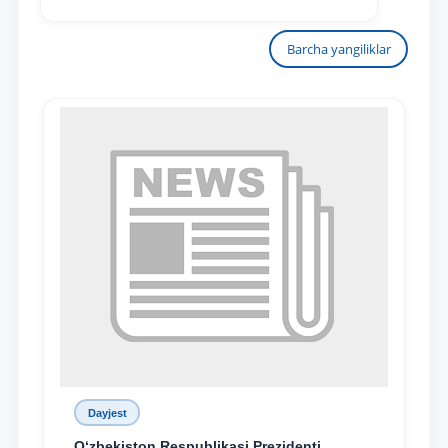
Barcha yangiliklar
Dayjest
O‘zbekiston Respublikasi Prezidenti