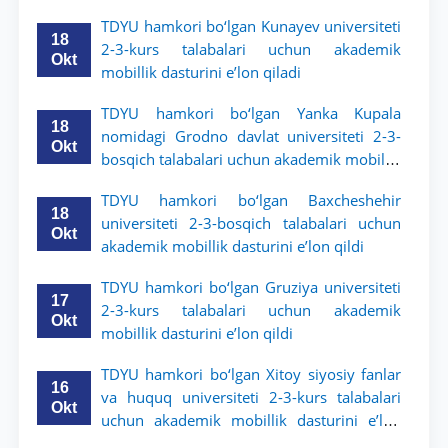
TDYU hamkori bo‘lgan Kunayev universiteti
18
2-3-kurs talabalari uchun akademik
Okt
mobillik dasturini e’lon qiladi
TDYU hamkori bo‘lgan Yanka Kupala
18
nomidagi Grodno davlat universiteti 2-3-
Okt
bosqich talabalari uchun akademik mobillik
dasturini e’lon qildi
TDYU hamkori bo‘lgan Baxcheshehir
18
universiteti 2-3-bosqich talabalari uchun
Okt
akademik mobillik dasturini e’lon qildi
TDYU hamkori bo‘lgan Gruziya universiteti
17
2-3-kurs talabalari uchun akademik
Okt
mobillik dasturini e’lon qildi
TDYU hamkori bo‘lgan Xitoy siyosiy fanlar
16
va huquq universiteti 2-3-kurs talabalari
Okt
uchun akademik mobillik dasturini e’lon
qildi