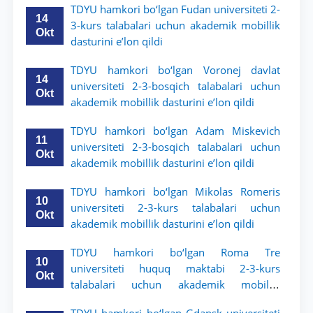
TDYU hamkori bo‘lgan Fudan universiteti 2-
14
3-kurs talabalari uchun akademik mobillik
Okt
dasturini e’lon qildi
TDYU hamkori bo‘lgan Voronej davlat
14
universiteti 2-3-bosqich talabalari uchun
Okt
akademik mobillik dasturini e’lon qildi
TDYU hamkori bo‘lgan Adam Miskevich
11
universiteti 2-3-bosqich talabalari uchun
Okt
akademik mobillik dasturini e’lon qildi
TDYU hamkori bo‘lgan Mikolas Romeris
10
universiteti 2-3-kurs talabalari uchun
Okt
akademik mobillik dasturini e’lon qildi
TDYU hamkori bo‘lgan Roma Tre
10
universiteti huquq maktabi 2-3-kurs
Okt
talabalari uchun akademik mobillik
dasturini e’lon qildi