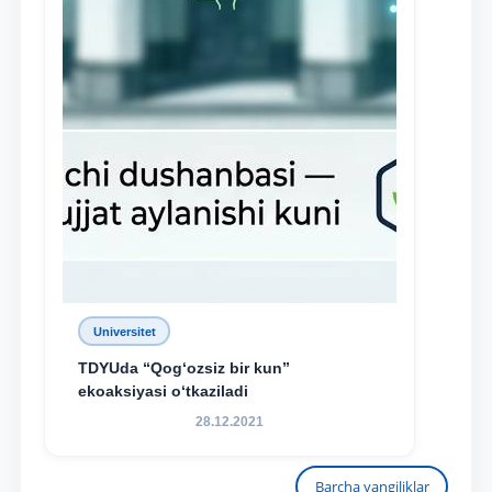
Universitet
TDYUda “Qog‘ozsiz bir kun”
ekoaksiyasi o‘tkaziladi
28.12.2021
Barcha yangiliklar