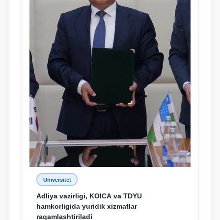
Universitet
Adliya vazirligi, KOICA va TDYU
hamkorligida yuridik xizmatlar
raqamlashtiriladi