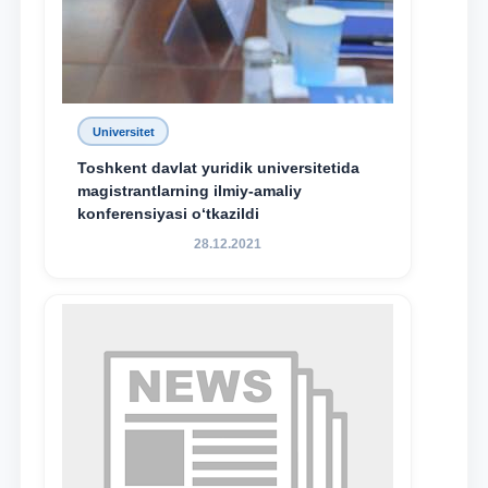
Universitet
Toshkent davlat yuridik universitetida
magistrantlarning ilmiy-amaliy
konferensiyasi o‘tkazildi
28.12.2021