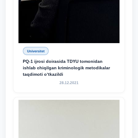
Universitet
PQ-1 ijrosi doirasida TDYU tomonidan
ishlab chiqilgan kriminologik metodikalar
taqdimoti o‘tkazildi
28.12.2021