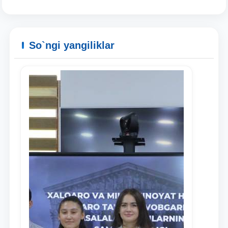
So`ngi yangiliklar