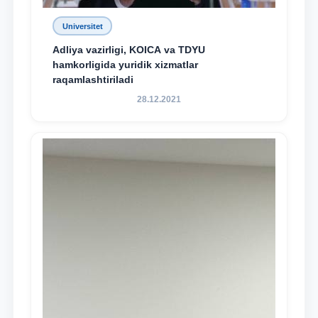
Universitet
Adliya vazirligi, KOICA va TDYU
hamkorligida yuridik xizmatlar
raqamlashtiriladi
28.12.2021