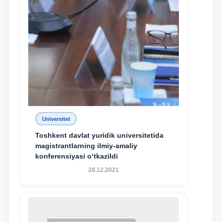
Universitet
Toshkent davlat yuridik universitetida
magistrantlarning ilmiy-amaliy
konferensiyasi o‘tkazildi
28.12.2021