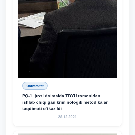
Universitet
PQ-1 ijrosi doirasida TDYU tomonidan
ishlab chiqilgan kriminologik metodikalar
taqdimoti o‘tkazildi
28.12.2021