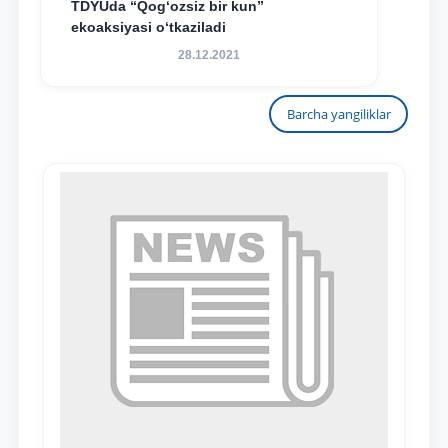
TDYUda “Qog‘ozsiz bir kun”
ekoaksiyasi o‘tkaziladi
28.12.2021
Barcha yangiliklar