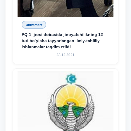
Universitet
PQ-1 ijrosi doirasida jinoyatchilikning 12
turi bo‘yicha tayyorlangan ilmiy-tahliliy
ishlanmalar taqdim etildi
28.12.2021