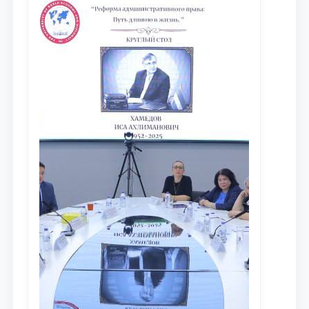
dayjesti