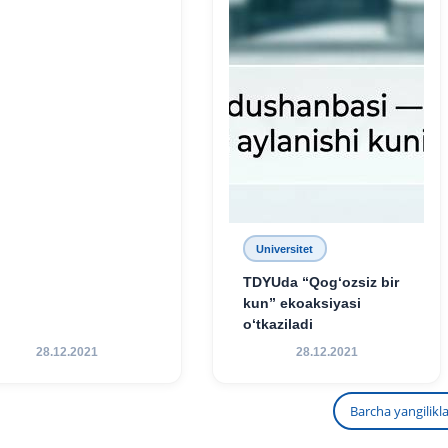
Universitet
TDYUda “Qog‘ozsiz bir
kun” ekoaksiyasi
o‘tkaziladi
28.12.2021
28.12.2021
Barcha yangilikl