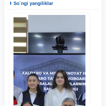
So`ngi yangiliklar