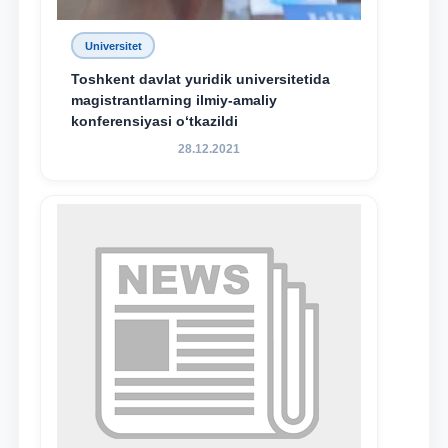
Universitet
Toshkent davlat yuridik universitetida
magistrantlarning ilmiy-amaliy
konferensiyasi o‘tkazildi
28.12.2021