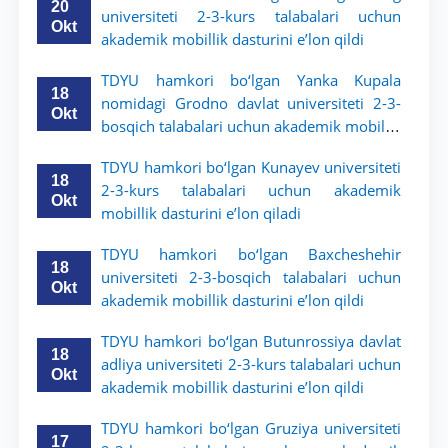
20
universiteti 2-3-kurs talabalari uchun
Okt
akademik mobillik dasturini e’lon qildi
TDYU hamkori bo‘lgan Yanka Kupala
18
nomidagi Grodno davlat universiteti 2-3-
Okt
bosqich talabalari uchun akademik mobillik
dasturini e’lon qildi
TDYU hamkori bo‘lgan Kunayev universiteti
18
2-3-kurs talabalari uchun akademik
Okt
mobillik dasturini e’lon qiladi
TDYU hamkori bo‘lgan Baxcheshehir
18
universiteti 2-3-bosqich talabalari uchun
Okt
akademik mobillik dasturini e’lon qildi
TDYU hamkori bo‘lgan Butunrossiya davlat
18
adliya universiteti 2-3-kurs talabalari uchun
Okt
akademik mobillik dasturini e’lon qildi
TDYU hamkori bo‘lgan Gruziya universiteti
17