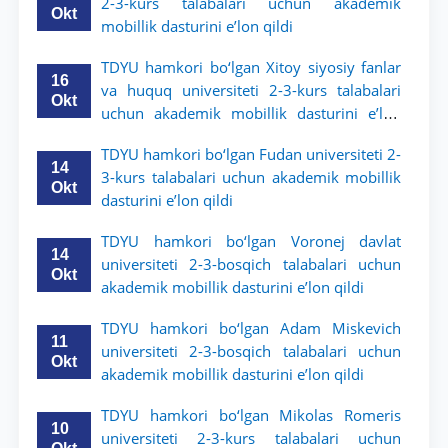
2-3-kurs talabalari uchun akademik
Okt
mobillik dasturini e’lon qildi
TDYU hamkori bo‘lgan Xitoy siyosiy fanlar
16
va huquq universiteti 2-3-kurs talabalari
Okt
uchun akademik mobillik dasturini e’lon
qildi
TDYU hamkori bo‘lgan Fudan universiteti 2-
14
3-kurs talabalari uchun akademik mobillik
Okt
dasturini e’lon qildi
TDYU hamkori bo‘lgan Voronej davlat
14
universiteti 2-3-bosqich talabalari uchun
Okt
akademik mobillik dasturini e’lon qildi
TDYU hamkori bo‘lgan Adam Miskevich
11
universiteti 2-3-bosqich talabalari uchun
Okt
akademik mobillik dasturini e’lon qildi
TDYU hamkori bo‘lgan Mikolas Romeris
10
universiteti 2-3-kurs talabalari uchun