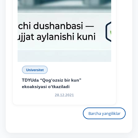
Universitet
TDYUda “Qog‘ozsiz bir kun”
ekoaksiyasi o‘tkaziladi
28.12.2021
Barcha yangiliklar