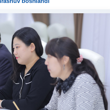
rashuv boshlandi