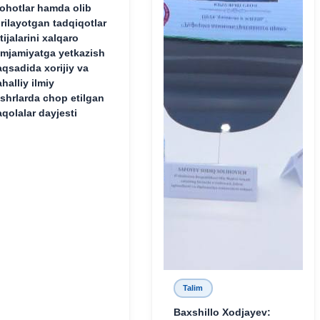
lohotlar hamda olib
rilayotgan tadqiqotlar
tijalarini xalqaro
mjamiyatga yetkazish
qsadida xorijiy va
halliy ilmiy
shrlarda chop etilgan
qolalar dayjesti
Talim
Baxshillo Xodjayev: