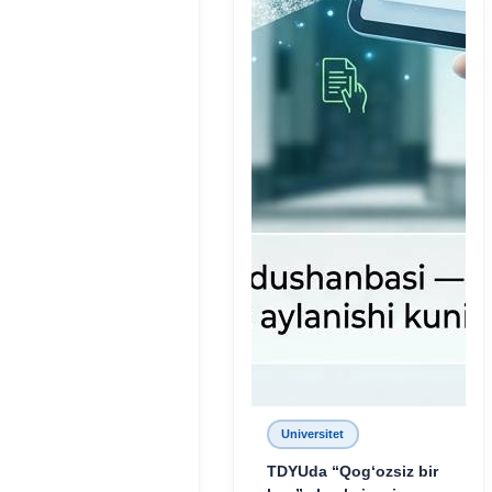
Universitet
TDYUda “Qog‘ozsiz bir