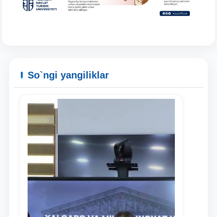
So`ngi yangiliklar