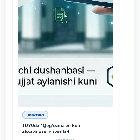
Universitet
TDYUda “Qog‘ozsiz bir kun”
ekoaksiyasi o‘tkaziladi