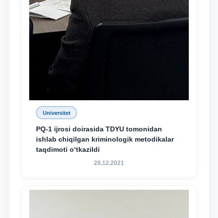
Universitet
PQ-1 ijrosi doirasida TDYU tomonidan
ishlab chiqilgan kriminologik metodikalar
taqdimoti o‘tkazildi
28.12.2021