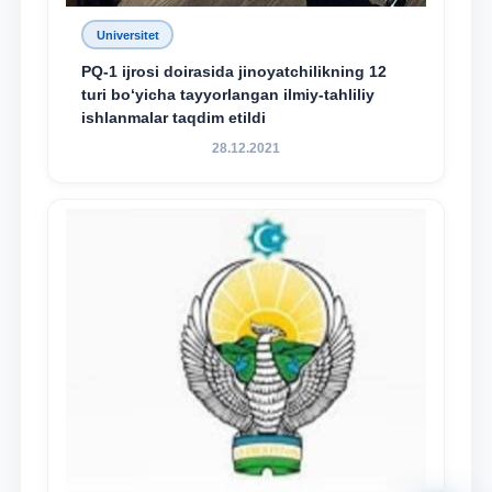
Universitet
PQ-1 ijrosi doirasida jinoyatchilikning 12
turi bo‘yicha tayyorlangan ilmiy-tahliliy
ishlanmalar taqdim etildi
28.12.2021