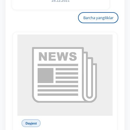
28.12.2021
Barcha yangiliklar
Dayjest