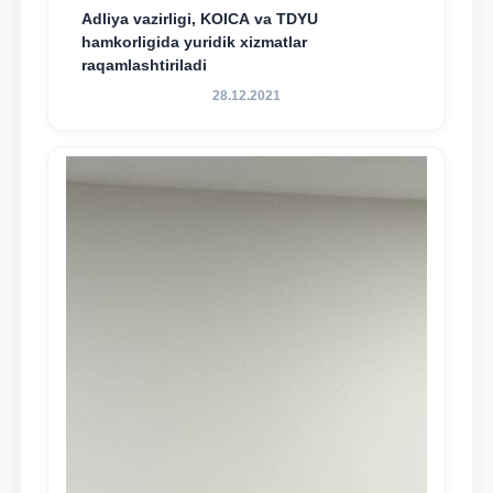
Adliya vazirligi, KOICA va TDYU
hamkorligida yuridik xizmatlar
raqamlashtiriladi
28.12.2021