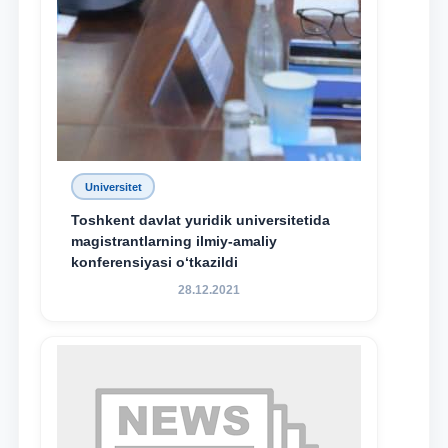
Universitet
Toshkent davlat yuridik universitetida
magistrantlarning ilmiy-amaliy
konferensiyasi o‘tkazildi
28.12.2021