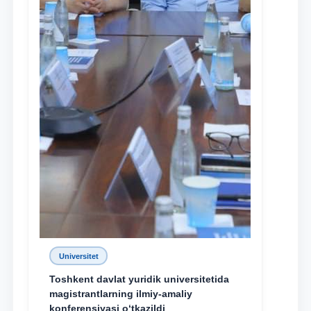
Universitet
Toshkent davlat yuridik universitetida
magistrantlarning ilmiy-amaliy
konferensiyasi o‘tkazildi