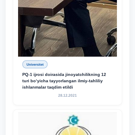
Universitet
PQ-1 ijrosi doirasida jinoyatchilikning 12
turi bo‘yicha tayyorlangan ilmiy-tahliliy
ishlanmalar taqdim etildi
28.12.2021