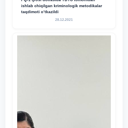
ishlab chiqilgan kriminologik metodikalar
taqdimoti o‘tkazildi
28.12.2021