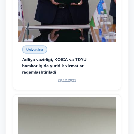
Universitet
Adliya vazirligi, KOICA va TDYU
hamkorligida yuridik xizmatlar
raqamlashtiriladi
28.12.2021