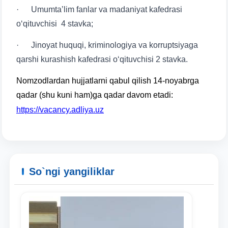
· Umumtaʼlim fanlar va madaniyat kafedrasi
o‘qituvchisi 4 stavka;
· Jinoyat huquqi, kriminologiya va korruptsiyaga
qarshi kurashish kafedrasi o‘qituvchisi 2 stavka.
Nomzodlardan hujjatlarni qabul qilish 14-noyabrga
qadar (shu kuni ham)ga qadar davom etadi:
https://vacancy.adliya.uz
So`ngi yangiliklar