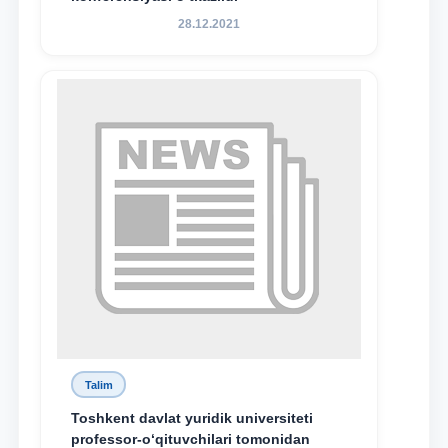
28.12.2021
Talim
Toshkent davlat yuridik universiteti
professor-o‘qituvchilari tomonidan