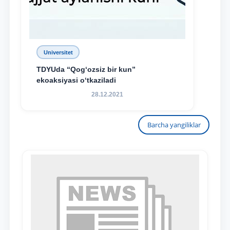
Universitet
TDYUda “Qog‘ozsiz bir kun”
ekoaksiyasi o‘tkaziladi
28.12.2021
Barcha yangiliklar