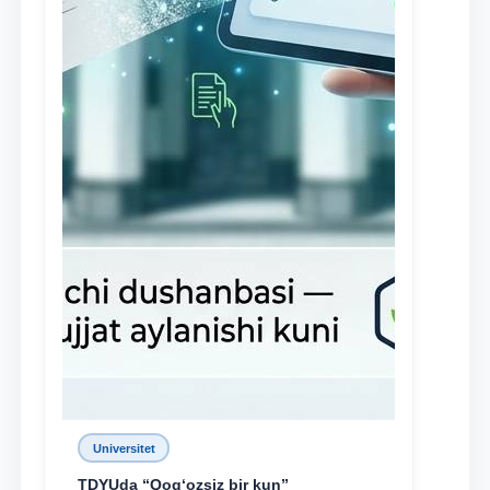
Universitet
TDYUda “Qog‘ozsiz bir kun”