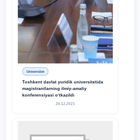
Universitet
Toshkent davlat yuridik universitetida
magistrantlarning ilmiy-amaliy
konferensiyasi o‘tkazildi
28.12.2021