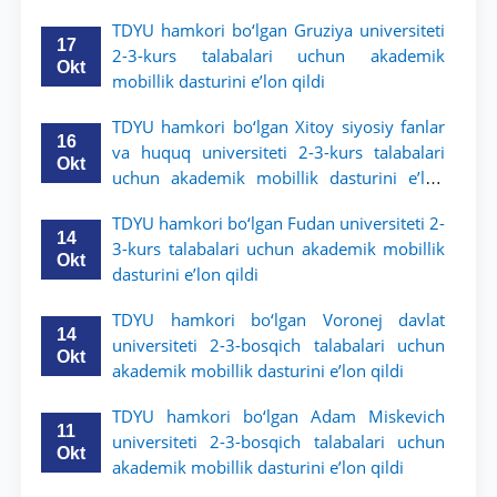
TDYU hamkori bo‘lgan Gruziya universiteti
17
2-3-kurs talabalari uchun akademik
Okt
mobillik dasturini e’lon qildi
TDYU hamkori bo‘lgan Xitoy siyosiy fanlar
16
va huquq universiteti 2-3-kurs talabalari
Okt
uchun akademik mobillik dasturini e’lon
qildi
TDYU hamkori bo‘lgan Fudan universiteti 2-
14
3-kurs talabalari uchun akademik mobillik
Okt
dasturini e’lon qildi
TDYU hamkori bo‘lgan Voronej davlat
14
universiteti 2-3-bosqich talabalari uchun
Okt
akademik mobillik dasturini e’lon qildi
TDYU hamkori bo‘lgan Adam Miskevich
11
universiteti 2-3-bosqich talabalari uchun
Okt
akademik mobillik dasturini e’lon qildi