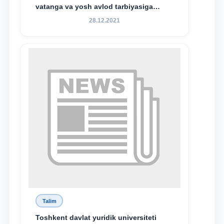
vatanga va yosh avlod tarbiyasiga
sodiqlikning oliy namunasidir”.
28.12.2021
Talim
Toshkent davlat yuridik universiteti