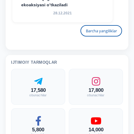
ekoaksiyasi o‘tkaziladi
28.12.2021
Barcha yangiliklar
IJTIMOIY TARMOQLAR
17,580
17,800
obunachilar
obunachilar
5,800
14,000