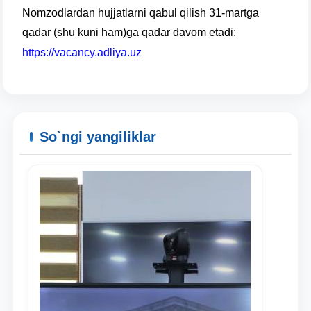
Nomzodlardan hujjatlarni qabul qilish 31-martga
yuborish
qadar (shu kuni ham)ga qadar davom etadi:
https://vacancy.adliya.uz
So`ngi yangiliklar