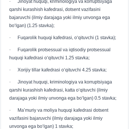
· Jinoyat huquqi, kriminologiya va korruptsiyaga
qarshi kurashish kafedrasi, dotsent vazifasini
bajaruvchi (ilmiy darajaga yoki ilmiy unvonga ega
bo‘lgan) (1.25 stavka);
· Fuqarolik huquqi kafedrasi, o‘qituvchi (1 stavka);
· Fuqarolik protsessual va iqtisodiy protsessual
huquqi kafedrasi o‘qituvchi 1.25 stavka;
· Xorijiy tillar kafedrasi o‘qituvchi 4.25 stavka;
· Jinoyat huquqi, kriminologiya va korruptsiyaga
qarshi kurashish kafedrasi, katta o‘qituvchi (ilmiy
darajaga yoki ilmiy unvonga ega bo‘lgan) 0.5 stavka;
· Maʼmuriy va moliya huquqi kafedrasi dotsent
vazifasini bajaruvchi (ilmiy darajaga yoki ilmiy
unvonga ega bo‘lgan) 1 stavka;