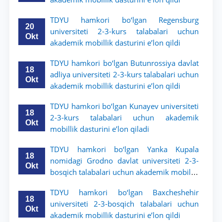
TDYU hamkori bo‘lgan Regensburg
20
universiteti 2-3-kurs talabalari uchun
Okt
akademik mobillik dasturini e’lon qildi
TDYU hamkori bo‘lgan Butunrossiya davlat
18
adliya universiteti 2-3-kurs talabalari uchun
Okt
akademik mobillik dasturini e’lon qildi
TDYU hamkori bo‘lgan Kunayev universiteti
18
2-3-kurs talabalari uchun akademik
Okt
mobillik dasturini e’lon qiladi
TDYU hamkori bo‘lgan Yanka Kupala
18
nomidagi Grodno davlat universiteti 2-3-
Okt
bosqich talabalari uchun akademik mobillik
dasturini e’lon qildi
TDYU hamkori bo‘lgan Baxcheshehir
18
universiteti 2-3-bosqich talabalari uchun
Okt
akademik mobillik dasturini e’lon qildi