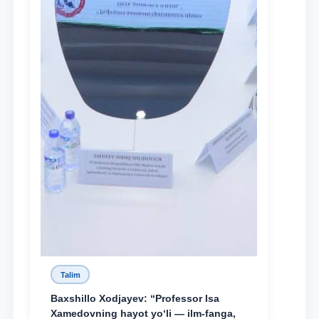
Talim
Baxshillo Xodjayev: “Professor Isa
Xamedovning hayot yo‘li — ilm-fanga,