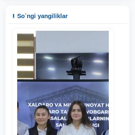
So`ngi yangiliklar