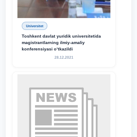
Universitet
Toshkent davlat yuridik universitetida
magistrantlarning ilmiy-amaliy
konferensiyasi o‘tkazildi
28.12.2021