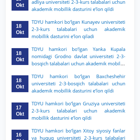
adliya universiteti 2-3-kurs talabalari uchun
Okt
akademik mobillik dasturini e’lon qildi
TDYU hamkori bo‘lgan Kunayev universiteti
18
2-3-kurs talabalari uchun akademik
Okt
mobillik dasturini e’lon qiladi
TDYU hamkori bo‘lgan Yanka Kupala
18
nomidagi Grodno davlat universiteti 2-3-
Okt
bosqich talabalari uchun akademik mobillik
dasturini e’lon qildi
TDYU hamkori bo‘lgan Baxcheshehir
18
universiteti 2-3-bosqich talabalari uchun
Okt
akademik mobillik dasturini e’lon qildi
TDYU hamkori bo‘lgan Gruziya universiteti
17
2-3-kurs talabalari uchun akademik
Okt
mobillik dasturini e’lon qildi
TDYU hamkori bo‘lgan Xitoy siyosiy fanlar
16
va huquq universiteti 2-3-kurs talabalari