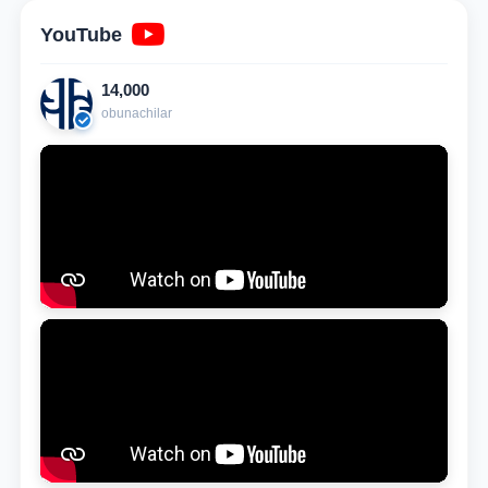
YouTube
14,000
obunachilar