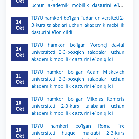
Okt
uchun akademik mobillik dasturini e’lon
qildi
TDYU hamkori bo‘lgan Fudan universiteti 2-
14
3-kurs talabalari uchun akademik mobillik
Okt
dasturini e’lon qildi
TDYU hamkori bo‘lgan Voronej davlat
14
universiteti 2-3-bosqich talabalari uchun
Okt
akademik mobillik dasturini e’lon qildi
TDYU hamkori bo‘lgan Adam Miskevich
11
universiteti 2-3-bosqich talabalari uchun
Okt
akademik mobillik dasturini e’lon qildi
TDYU hamkori bo‘lgan Mikolas Romeris
10
universiteti 2-3-kurs talabalari uchun
Okt
akademik mobillik dasturini e’lon qildi
TDYU hamkori bo‘lgan Roma Tre
10
universiteti huquq maktabi 2-3-kurs
Okt