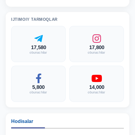
IJTIMOIY TARMOQLAR
17,580
17,800
obunachilar
obunachilar
5,800
14,000
obunachilar
obunachilar
Hodisalar