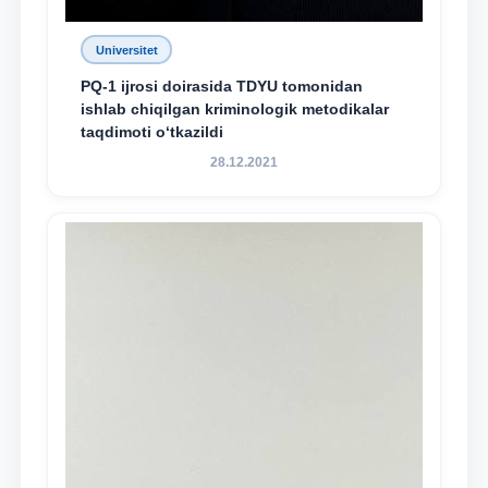
Universitet
PQ-1 ijrosi doirasida TDYU tomonidan
ishlab chiqilgan kriminologik metodikalar
taqdimoti o‘tkazildi
28.12.2021