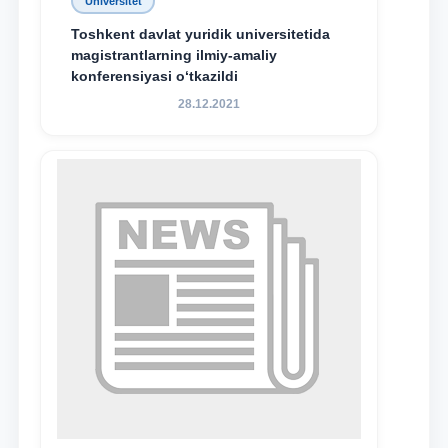
Universitet
Toshkent davlat yuridik universitetida
magistrantlarning ilmiy-amaliy
konferensiyasi o‘tkazildi
28.12.2021