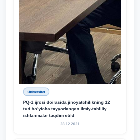
Universitet
PQ-1 ijrosi doirasida jinoyatchilikning 12
turi bo‘yicha tayyorlangan ilmiy-tahliliy
ishlanmalar taqdim etildi
28.12.2021