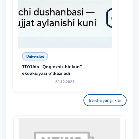
Universitet
TDYUda “Qog‘ozsiz bir kun”
ekoaksiyasi o‘tkaziladi
28.12.2021
Barcha yangiliklar