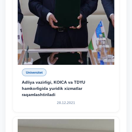
Universitet
Adliya vazirligi, KOICA va TDYU
hamkorligida yuridik xizmatlar
raqamlashtiriladi
28.12.2021