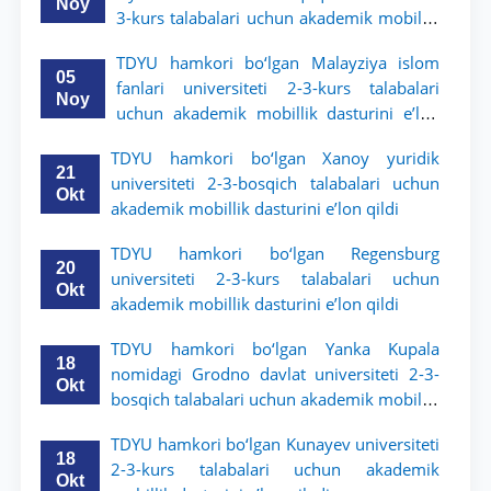
Noy
3-kurs talabalari uchun akademik mobillik
dasturini e’lon qildi
TDYU hamkori bo‘lgan Malayziya islom
05
fanlari universiteti 2-3-kurs talabalari
Noy
uchun akademik mobillik dasturini e’lon
qiladi
TDYU hamkori bo‘lgan Xanoy yuridik
21
universiteti 2-3-bosqich talabalari uchun
Okt
akademik mobillik dasturini e’lon qildi
TDYU hamkori bo‘lgan Regensburg
20
universiteti 2-3-kurs talabalari uchun
Okt
akademik mobillik dasturini e’lon qildi
TDYU hamkori bo‘lgan Yanka Kupala
18
nomidagi Grodno davlat universiteti 2-3-
Okt
bosqich talabalari uchun akademik mobillik
dasturini e’lon qildi
TDYU hamkori bo‘lgan Kunayev universiteti
18
2-3-kurs talabalari uchun akademik
Okt