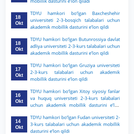
mobillik dasturini e’lon qiladi
TDYU hamkori bo‘lgan Baxcheshehir
18
universiteti 2-3-bosqich talabalari uchun
Okt
akademik mobillik dasturini e’lon qildi
TDYU hamkori bo‘lgan Butunrossiya davlat
18
adliya universiteti 2-3-kurs talabalari uchun
Okt
akademik mobillik dasturini e’lon qildi
TDYU hamkori bo‘lgan Gruziya universiteti
17
2-3-kurs talabalari uchun akademik
Okt
mobillik dasturini e’lon qildi
TDYU hamkori bo‘lgan Xitoy siyosiy fanlar
16
va huquq universiteti 2-3-kurs talabalari
Okt
uchun akademik mobillik dasturini e’lon
qildi
TDYU hamkori bo‘lgan Fudan universiteti 2-
14
3-kurs talabalari uchun akademik mobillik
Okt
dasturini e’lon qildi