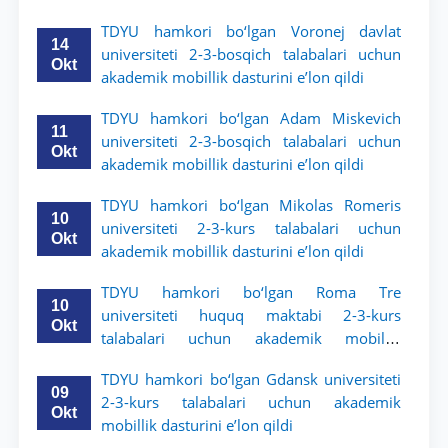
TDYU hamkori bo‘lgan Voronej davlat
14
universiteti 2-3-bosqich talabalari uchun
Okt
akademik mobillik dasturini e’lon qildi
TDYU hamkori bo‘lgan Adam Miskevich
11
universiteti 2-3-bosqich talabalari uchun
Okt
akademik mobillik dasturini e’lon qildi
TDYU hamkori bo‘lgan Mikolas Romeris
10
universiteti 2-3-kurs talabalari uchun
Okt
akademik mobillik dasturini e’lon qildi
TDYU hamkori bo‘lgan Roma Tre
10
universiteti huquq maktabi 2-3-kurs
Okt
talabalari uchun akademik mobillik
dasturini e’lon qildi
TDYU hamkori bo‘lgan Gdansk universiteti
09
2-3-kurs talabalari uchun akademik
Okt
mobillik dasturini e’lon qildi