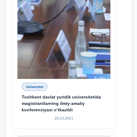
Universitet
Toshkent davlat yuridik universitetida
magistrantlarning ilmiy-amaliy
konferensiyasi o‘tkazildi
28.12.2021