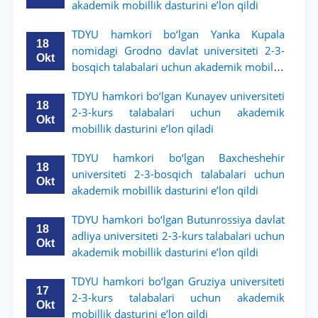
akademik mobillik dasturini e’lon qildi
TDYU hamkori bo‘lgan Yanka Kupala
18
nomidagi Grodno davlat universiteti 2-3-
Okt
bosqich talabalari uchun akademik mobillik
dasturini e’lon qildi
TDYU hamkori bo‘lgan Kunayev universiteti
18
2-3-kurs talabalari uchun akademik
Okt
mobillik dasturini e’lon qiladi
TDYU hamkori bo‘lgan Baxcheshehir
18
universiteti 2-3-bosqich talabalari uchun
Okt
akademik mobillik dasturini e’lon qildi
TDYU hamkori bo‘lgan Butunrossiya davlat
18
adliya universiteti 2-3-kurs talabalari uchun
Okt
akademik mobillik dasturini e’lon qildi
TDYU hamkori bo‘lgan Gruziya universiteti
17
2-3-kurs talabalari uchun akademik
Okt
mobillik dasturini e’lon qildi