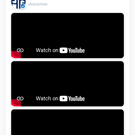
obunachilar