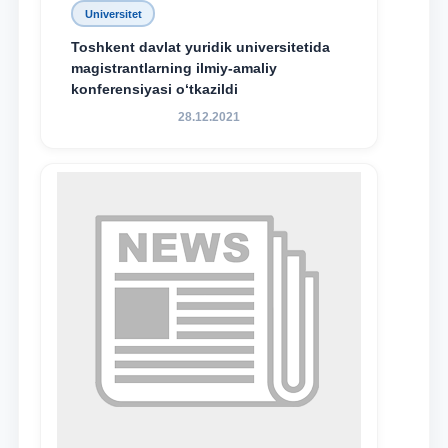
Universitet
Toshkent davlat yuridik universitetida
magistrantlarning ilmiy-amaliy
konferensiyasi o‘tkazildi
28.12.2021