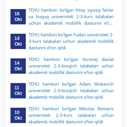
TDYU hamkori bo‘lgan Xitoy siyosiy fanlar
16
va huquq universiteti 2-3-kurs talabalari
Okt
uchun akademik mobillik dasturini e’lon
qildi
TDYU hamkori bo‘lgan Fudan universiteti 2-
14
3-kurs talabalari uchun akademik mobillik
Okt
dasturini e’lon qildi
TDYU hamkori bo‘lgan Voronej davlat
14
universiteti 2-3-bosqich talabalari uchun
Okt
akademik mobillik dasturini e’lon qildi
TDYU hamkori bo‘lgan Adam Miskevich
11
universiteti 2-3-bosqich talabalari uchun
Okt
akademik mobillik dasturini e’lon qildi
TDYU hamkori bo‘lgan Mikolas Romeris
10
universiteti 2-3-kurs talabalari uchun
Okt
akademik mobillik dasturini e’lon qildi