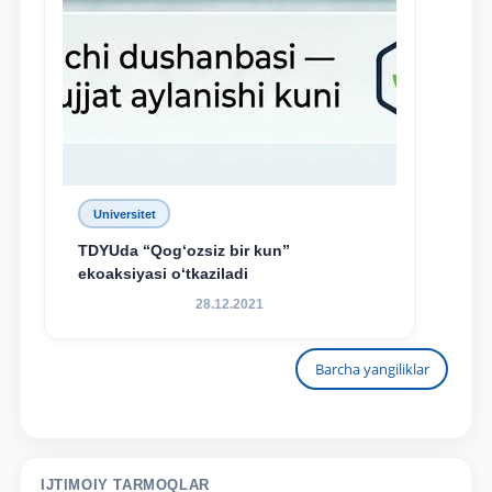
Universitet
TDYUda “Qog‘ozsiz bir kun”
ekoaksiyasi o‘tkaziladi
28.12.2021
Barcha yangiliklar
IJTIMOIY TARMOQLAR